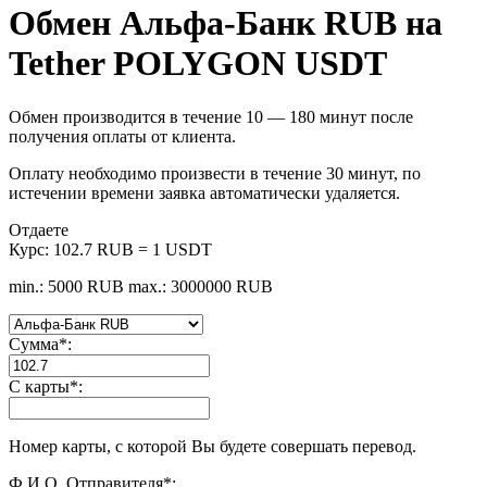
Обмен Альфа-Банк RUB на
Tether POLYGON USDT
Обмен производится в течение 10 — 180 минут после
получения оплаты от клиента.
Оплату необходимо произвести в течение 30 минут, по
истечении времени заявка автоматически удаляется.
Отдаете
Курс:
102.7 RUB = 1 USDT
min.: 5000 RUB
max.: 3000000 RUB
Сумма
*
:
С карты
*
:
Номер карты, с которой Вы будете совершать перевод.
Ф.И.О. Отправителя
*
: