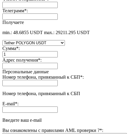
Телеграмм
*
:
Получаете
min.: 48.6855 USDT
max.: 29211.295 USDT
Сумма
*
:
Адрес получения
*
:
Персональные данные
Номер телефона, привязанный к СБП
*
:
Номер телефона, привязанный к СБП
E-mail
*
:
Введите ваш e-mail
Вы ознакомлены с правилами AML проверки ?
*
: