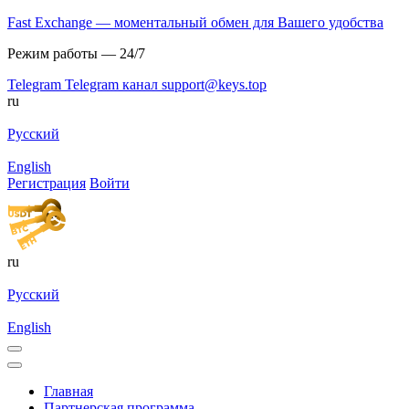
Fast Exchange — моментальный обмен для Вашего удобства
Режим работы — 24/7
Telegram
Telegram канал
support@keys.top
ru
Русский
English
Регистрация
Войти
ru
Русский
English
Главная
Партнерская программа