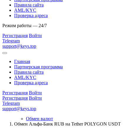
Правила сайта
AML/KYC
Проверка адреса
Режим работы — 24/7
Регистрация
Войти
Telegram
support@keys.top
Главная
Партнерская программа
Правила сайта
AML/KYC
Проверка адреса
Регистрация
Войти
Регистрация
Войти
Telegram
support@keys.top
Обмен валют
Обмен Альфа-Банк RUB на Tether POLYGON USDT