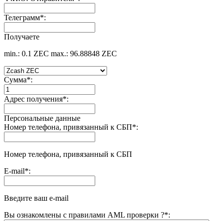
Телеграмм
*
:
Получаете
min.: 0.1 ZEC
max.: 96.88848 ZEC
Сумма
*
:
Адрес получения
*
:
Персональные данные
Номер телефона, привязанный к СБП
*
:
Номер телефона, привязанный к СБП
E-mail
*
:
Введите ваш e-mail
Вы ознакомлены с правилами AML проверки ?
*
: