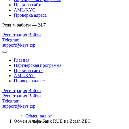
Правила сайта
AML/KYC
Проверка адреса
Режим работы — 24/7
Регистрация
Войти
Telegram
support@keys.top
Главная
Партнерская программа
Правила сайта
AML/KYC
Проверка адреса
Регистрация
Войти
Регистрация
Войти
Telegram
support@keys.top
Обмен валют
Обмен Альфа-Банк RUB на Zcash ZEC