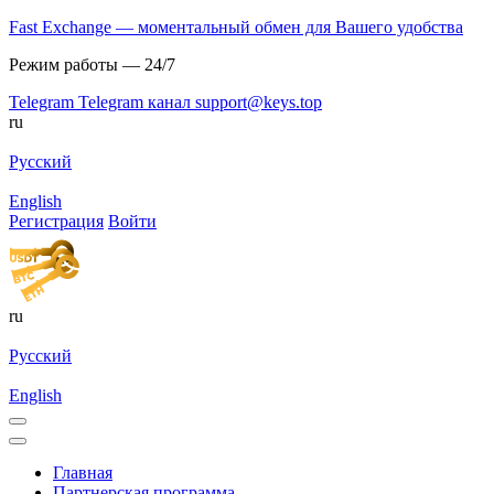
Fast Exchange — моментальный обмен для Вашего удобства
Режим работы — 24/7
Telegram
Telegram канал
support@keys.top
ru
Русский
English
Регистрация
Войти
ru
Русский
English
Главная
Партнерская программа