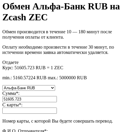
Обмен Альфа-Банк RUB на
Zcash ZEC
Обмен производится в течение 10 — 180 минут после
получения оплаты от клиента.
Оплату необходимо произвести в течение 30 минут, по
истечении времени заявка автоматически удаляется.
Отдаете
Курс:
51605.723 RUB = 1 ZEC
min.: 5160.57224 RUB
max.: 5000000 RUB
Сумма
*
:
С карты
*
:
Номер карты, с которой Вы будете совершать перевод.
Ф.И.О. Отправителя
*
: