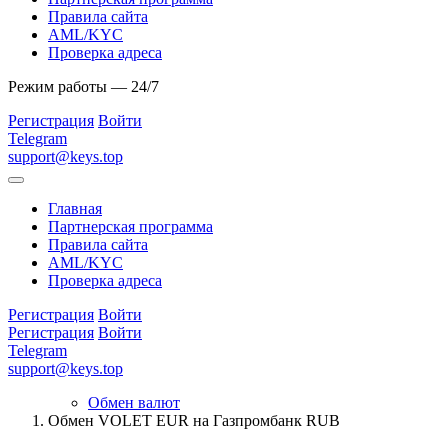
Правила сайта
AML/KYC
Проверка адреса
Режим работы — 24/7
Регистрация
Войти
Telegram
support@keys.top
Главная
Партнерская программа
Правила сайта
AML/KYC
Проверка адреса
Регистрация
Войти
Регистрация
Войти
Telegram
support@keys.top
Обмен валют
Обмен VOLET EUR на Газпромбанк RUB