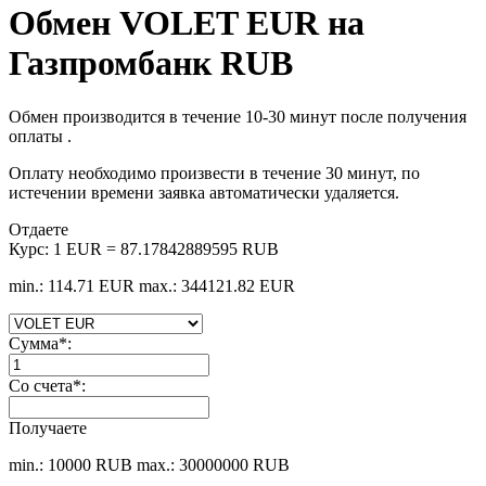
Обмен VOLET EUR на
Газпромбанк RUB
Обмен производится в течение 10-30 минут после получения
оплаты .
Оплату необходимо произвести в течение 30 минут, по
истечении времени заявка автоматически удаляется.
Отдаете
Курс:
1 EUR = 87.17842889595 RUB
min.: 114.71 EUR
max.: 344121.82 EUR
Сумма
*
:
Со счета
*
:
Получаете
min.: 10000 RUB
max.: 30000000 RUB