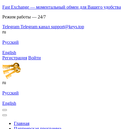
Fast Exchange — моментальный обмен для Вашего удобства
Режим работы — 24/7
Telegram
Telegram канал
support@keys.top
ru
Русский
English
Регистрация
Войти
ru
Русский
English
Главная
Партнерская программа