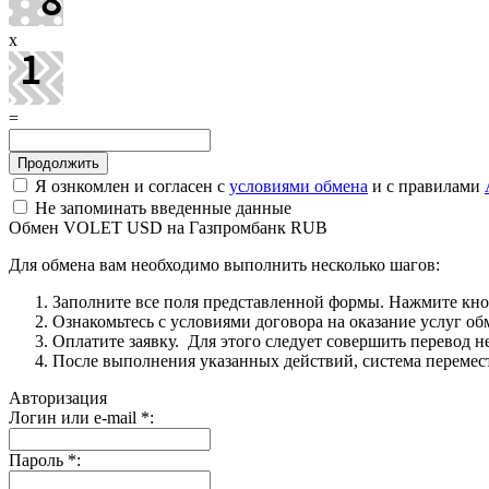
x
=
Я ознкомлен и согласен с
условиями обмена
и с правилами
Не запоминать введенные данные
Обмен VOLET USD на Газпромбанк RUB
Для обмена вам необходимо выполнить несколько шагов:
Заполните все поля представленной формы. Нажмите кн
Ознакомьтесь с условиями договора на оказание услуг об
Оплатите заявку. Для этого следует совершить перевод 
После выполнения указанных действий, система перемести
Авторизация
Логин или e-mail
*
:
Пароль
*
: