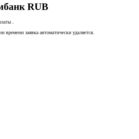
мбанк RUB
латы .
ии времени заявка автоматически удаляется.