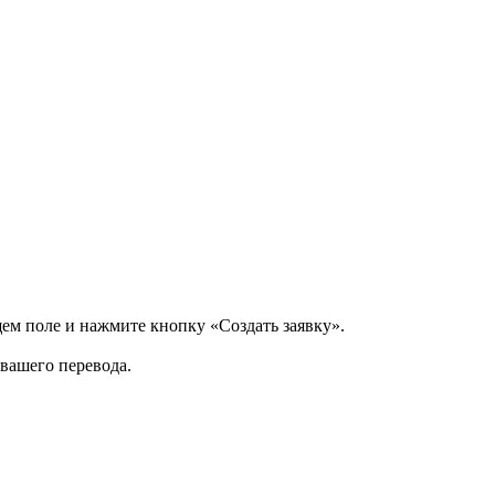
щем поле и нажмите кнопку «Создать заявку».
 вашего перевода.