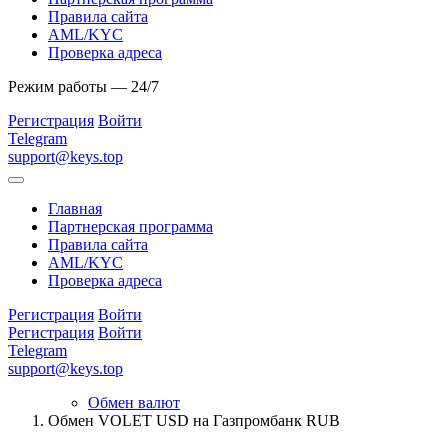
Правила сайта
AML/KYC
Проверка адреса
Режим работы — 24/7
Регистрация
Войти
Telegram
support@keys.top
Главная
Партнерская программа
Правила сайта
AML/KYC
Проверка адреса
Регистрация
Войти
Регистрация
Войти
Telegram
support@keys.top
Обмен валют
Обмен VOLET USD на Газпромбанк RUB