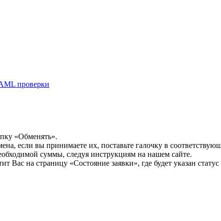
AML проверки
опку «Обменять».
мена, если вы принимаете их, поставьте галочку в соответствую
необходимой суммы, следуя инструкциям на нашем сайте.
т Вас на страницу «Состояние заявки», где будет указан статус