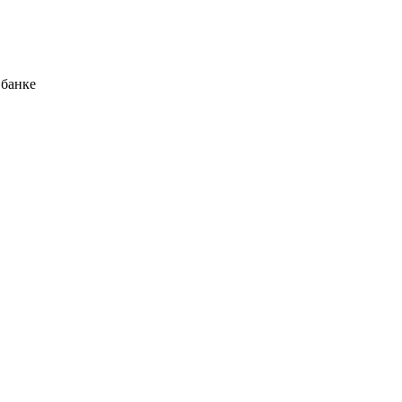
 банке