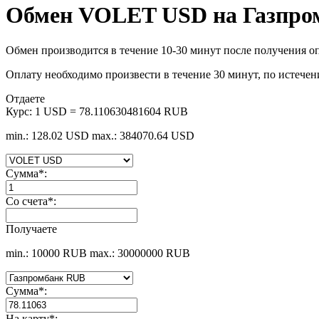
Обмен VOLET USD на Газпро
Обмен производится в течение 10-30 минут после получения оп
Оплату необходимо произвести в течение 30 минут, по истечен
Отдаете
Курс:
1 USD = 78.110630481604 RUB
min.: 128.02 USD
max.: 384070.64 USD
Сумма
*
:
Со счета
*
:
Получаете
min.: 10000 RUB
max.: 30000000 RUB
Сумма
*
:
На карту
*
: