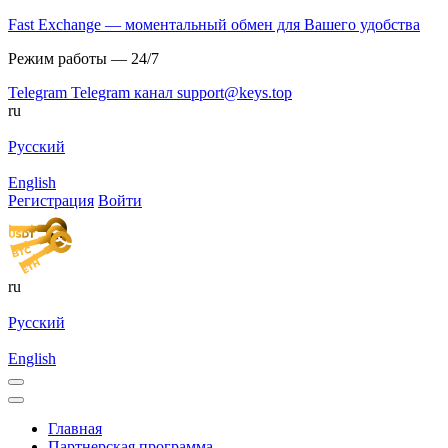
Fast Exchange — моментальный обмен для Вашего удобства
Режим работы — 24/7
Telegram
Telegram канал
support@keys.top
ru
Русский
English
Регистрация
Войти
ru
Русский
English
Главная
Партнерская программа