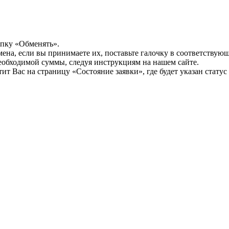
опку «Обменять».
мена, если вы принимаете их, поставьте галочку в соответствую
необходимой суммы, следуя инструкциям на нашем сайте.
т Вас на страницу «Состояние заявки», где будет указан статус