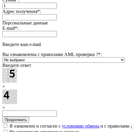
Адрес получения
*
:
Персональные данные
E-mail
*
:
Введите ваш e-mail
Вы ознакомлены с правилами AML проверки ?
*
:
Введите ответ
+
=
Я ознкомлен и согласен с
условиями обмена
и с правилами
Не запоминать введенные данные