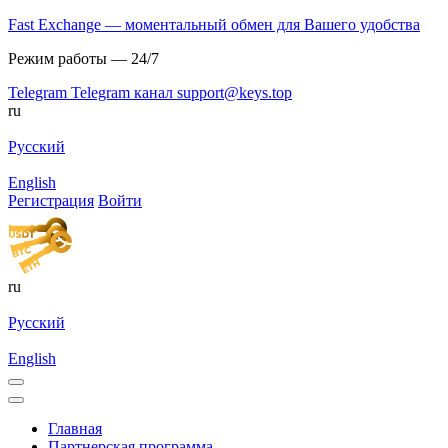
Fast Exchange — моментальный обмен для Вашего удобства
Режим работы — 24/7
Telegram
Telegram канал
support@keys.top
ru
Русский
English
Регистрация
Войти
ru
Русский
English
Главная
Партнерская программа