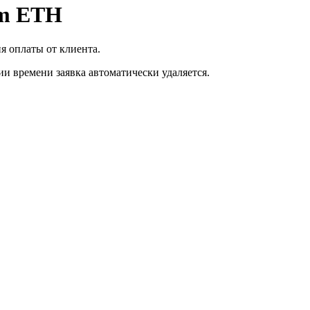
um ETH
я оплаты от клиента.
ии времени заявка автоматически удаляется.