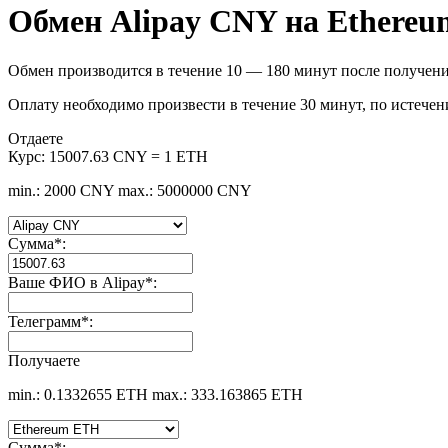
Обмен Alipay CNY на Ethere
Обмен производится в течение 10 — 180 минут после получени
Оплату необходимо произвести в течение 30 минут, по истечен
Отдаете
Курс:
15007.63 CNY = 1 ETH
min.: 2000 CNY
max.: 5000000 CNY
Сумма
*
:
Ваше ФИО в Alipay
*
:
Телеграмм
*
:
Получаете
min.: 0.1332655 ETH
max.: 333.163865 ETH
Сумма
*
: