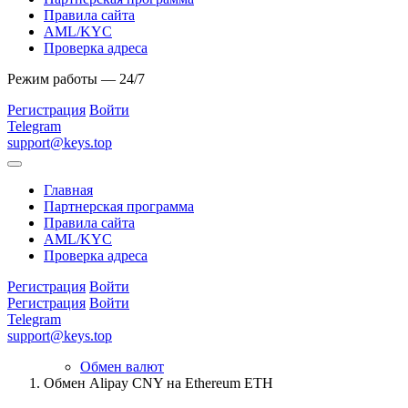
Правила сайта
AML/KYC
Проверка адреса
Режим работы — 24/7
Регистрация
Войти
Telegram
support@keys.top
Главная
Партнерская программа
Правила сайта
AML/KYC
Проверка адреса
Регистрация
Войти
Регистрация
Войти
Telegram
support@keys.top
Обмен валют
Обмен Alipay CNY на Ethereum ETH