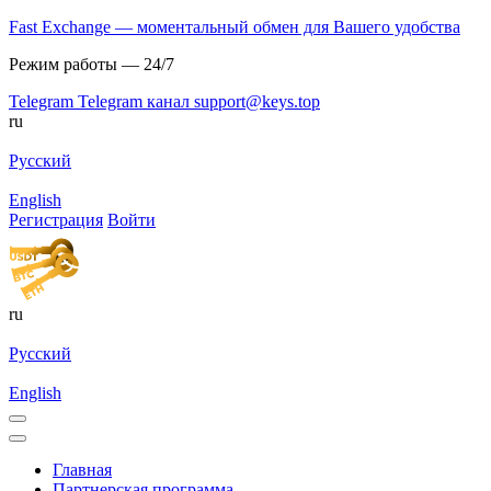
Fast Exchange — моментальный обмен для Вашего удобства
Режим работы — 24/7
Telegram
Telegram канал
support@keys.top
ru
Русский
English
Регистрация
Войти
ru
Русский
English
Главная
Партнерская программа