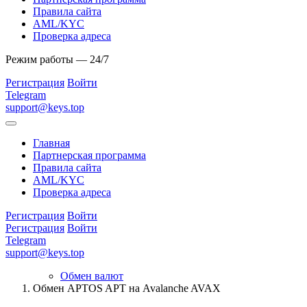
Правила сайта
AML/KYC
Проверка адреса
Режим работы — 24/7
Регистрация
Войти
Telegram
support@keys.top
Главная
Партнерская программа
Правила сайта
AML/KYC
Проверка адреса
Регистрация
Войти
Регистрация
Войти
Telegram
support@keys.top
Обмен валют
Обмен APTOS APT на Avalanche AVAX