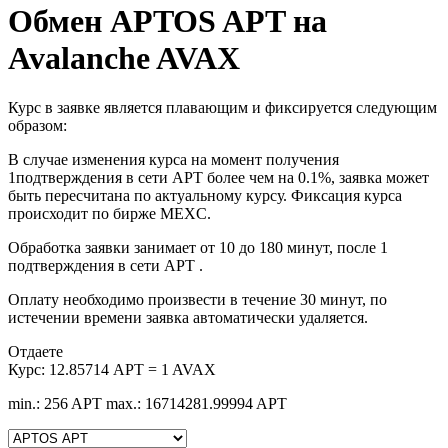
Обмен APTOS APT на
Avalanche AVAX
Курс в заявке является плавающим и фиксируется следующим
образом:
В случае изменения курса на момент получения
1подтверждения в сети APT более чем на 0.1%, заявка может
быть пересчитана по актуальному курсу. Фиксация курса
происходит по бирже MEXC.
Обработка заявки занимает от 10 до 180 минут, после 1
подтверждения в сети APT .
Оплату необходимо произвести в течение 30 минут, по
истечении времени заявка автоматически удаляется.
Отдаете
Курс:
12.85714 APT = 1 AVAX
min.: 256 APT
max.: 16714281.99994 APT