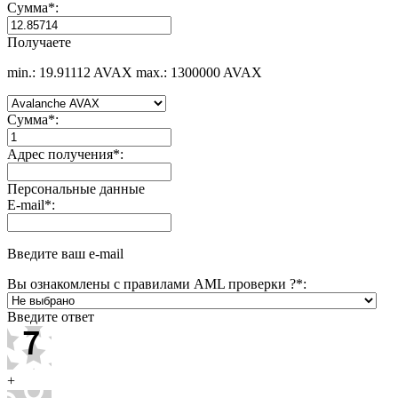
Сумма
*
:
Получаете
min.: 19.91112 AVAX
max.: 1300000 AVAX
Сумма
*
:
Адрес получения
*
:
Персональные данные
E-mail
*
:
Введите ваш e-mail
Вы ознакомлены с правилами AML проверки ?
*
:
Введите ответ
+