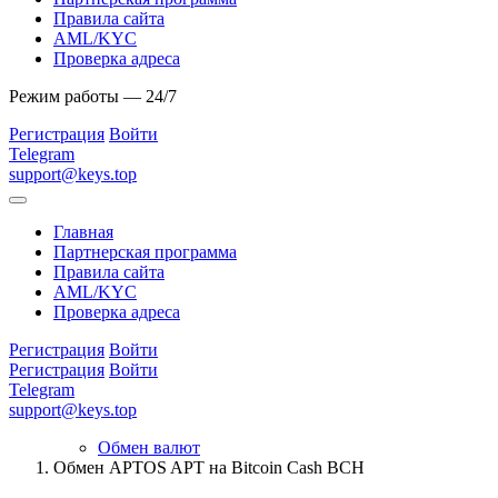
Правила сайта
AML/KYC
Проверка адреса
Режим работы — 24/7
Регистрация
Войти
Telegram
support@keys.top
Главная
Партнерская программа
Правила сайта
AML/KYC
Проверка адреса
Регистрация
Войти
Регистрация
Войти
Telegram
support@keys.top
Обмен валют
Обмен APTOS APT на Bitcoin Cash BCH