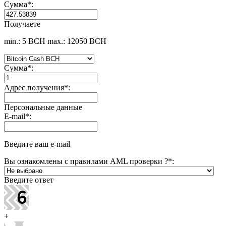
Сумма
*
:
Получаете
min.: 5 BCH
max.: 12050 BCH
Сумма
*
:
Адрес получения
*
:
Персональные данные
E-mail
*
:
Введите ваш e-mail
Вы ознакомлены с правилами AML проверки ?
*
:
Введите ответ
+