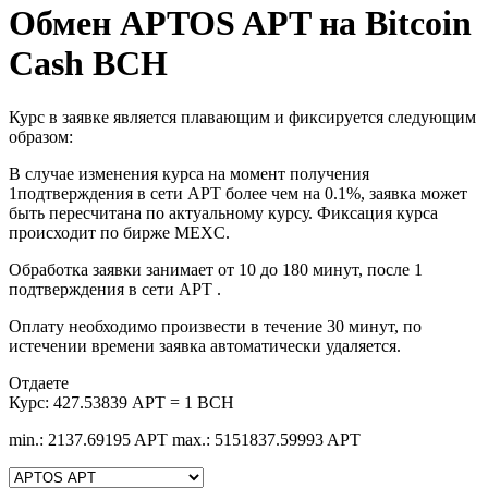
Обмен APTOS APT на Bitcoin
Cash BCH
Курс в заявке является плавающим и фиксируется следующим
образом:
В случае изменения курса на момент получения
1подтверждения в сети APT более чем на 0.1%, заявка может
быть пересчитана по актуальному курсу. Фиксация курса
происходит по бирже MEXC.
Обработка заявки занимает от 10 до 180 минут, после 1
подтверждения в сети APT .
Оплату необходимо произвести в течение 30 минут, по
истечении времени заявка автоматически удаляется.
Отдаете
Курс:
427.53839 APT = 1 BCH
min.: 2137.69195 APT
max.: 5151837.59993 APT