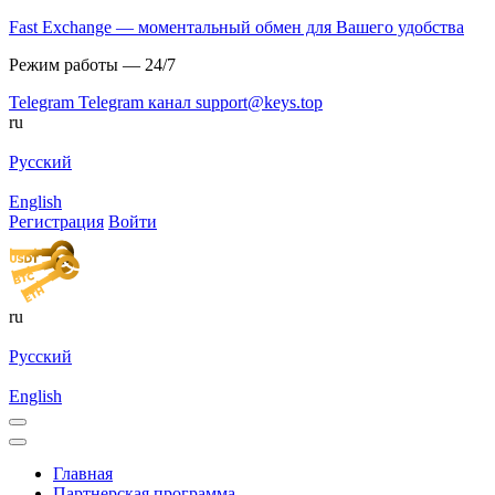
Fast Exchange — моментальный обмен для Вашего удобства
Режим работы — 24/7
Telegram
Telegram канал
support@keys.top
ru
Русский
English
Регистрация
Войти
ru
Русский
English
Главная
Партнерская программа