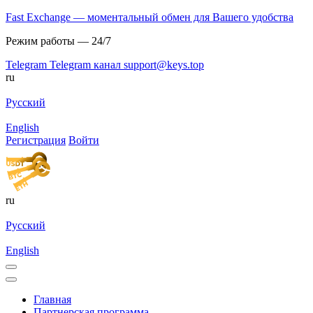
Fast Exchange — моментальный обмен для Вашего удобства
Режим работы — 24/7
Telegram
Telegram канал
support@keys.top
ru
Русский
English
Регистрация
Войти
ru
Русский
English
Главная
Партнерская программа