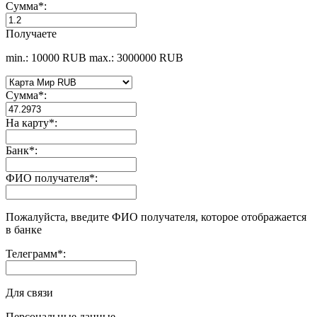
Сумма
*
:
Получаете
min.: 10000 RUB
max.: 3000000 RUB
Сумма
*
:
На карту
*
:
Банк
*
:
ФИО получателя
*
:
Пожалуйста, введите ФИО получателя, которое отображается
в банке
Телеграмм
*
:
Для связи
Персональные данные