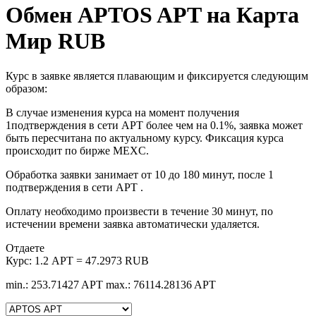
Обмен APTOS APT на Карта
Мир RUB
Курс в заявке является плавающим и фиксируется следующим
образом:
В случае изменения курса на момент получения
1подтверждения в сети APT более чем на 0.1%, заявка может
быть пересчитана по актуальному курсу. Фиксация курса
происходит по бирже MEXC.
Обработка заявки занимает от 10 до 180 минут, после 1
подтверждения в сети APT .
Оплату необходимо произвести в течение 30 минут, по
истечении времени заявка автоматически удаляется.
Отдаете
Курс:
1.2 APT = 47.2973 RUB
min.: 253.71427 APT
max.: 76114.28136 APT