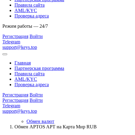
Правила сайта
AML/KYC
Проверка адреса
Режим работы — 24/7
Регистрация
Войти
Telegram
support@keys.top
Главная
Партнерская программа
Правила сайта
AML/KYC
Проверка адреса
Регистрация
Войти
Регистрация
Войти
Telegram
support@keys.top
Обмен валют
Обмен APTOS APT на Карта Мир RUB