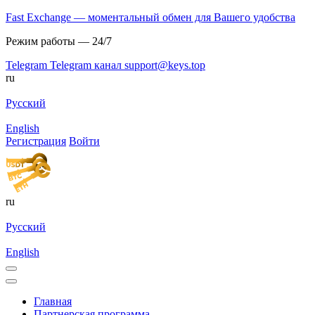
Fast Exchange — моментальный обмен для Вашего удобства
Режим работы — 24/7
Telegram
Telegram канал
support@keys.top
ru
Русский
English
Регистрация
Войти
ru
Русский
English
Главная
Партнерская программа