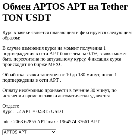
Обмен APTOS APT на Tether
TON USDT
Курс в заявке является плавающим и фиксируется следующим
образом:
В случае изменения курса на момент получения 1
подтверждения в сети APT более чем на 0.1%, заявка может
быть пересчитана по актуальному курсу. Фиксация курса
происходит по бирже MEXC.
Обработка заявки занимает от 10 до 180 минут, после 1
подтверждения в сети APT .
Оплату необходимо произвести в течение 30 минут, по
истечении времени заявка автоматически удаляется.
Отдаете
Курс:
1.2 APT = 0.5815 USDT
min.: 2063.62855 APT
max.: 1964574.37661 APT