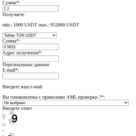
Сумма
*
:
Получаете
min.: 1000 USDT
max.: 952000 USDT
Сумма
*
:
Адрес получения
*
:
Персональные данные
E-mail
*
:
Введите ваш e-mail
Вы ознакомлены с правилами AML проверки ?
*
:
Введите ответ
-