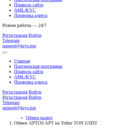
Правила сайта
AML/KYC
Проверка адреса
Режим работы — 24/7
Регистрация
Войти
Telegram
support@keys.top
Главная
Партнерская программа
Правила сайта
AML/KYC
Проверка адреса
Регистрация
Войти
Регистрация
Войти
Telegram
support@keys.top
Обмен валют
Обмен APTOS APT на Tether TON USDT