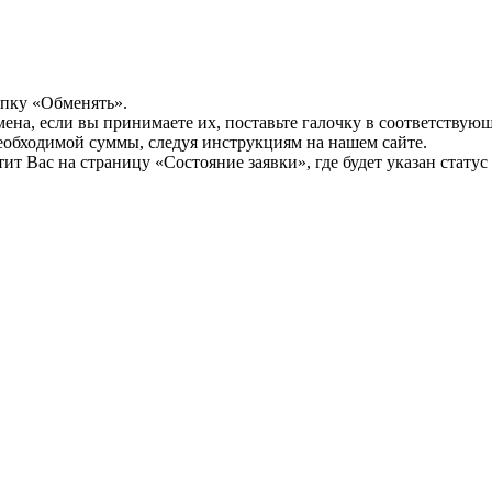
опку «Обменять».
мена, если вы принимаете их, поставьте галочку в соответствую
необходимой суммы, следуя инструкциям на нашем сайте.
т Вас на страницу «Состояние заявки», где будет указан статус