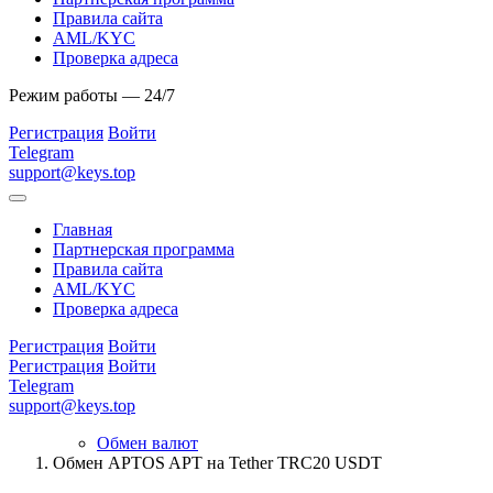
Правила сайта
AML/KYC
Проверка адреса
Режим работы — 24/7
Регистрация
Войти
Telegram
support@keys.top
Главная
Партнерская программа
Правила сайта
AML/KYC
Проверка адреса
Регистрация
Войти
Регистрация
Войти
Telegram
support@keys.top
Обмен валют
Обмен APTOS APT на Tether TRC20 USDT