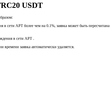
 TRC20 USDT
бразом:
я в сети APT более чем на 0.1%, заявка может быть пересчитан
рждения в сети APT .
ии времени заявка автоматически удаляется.