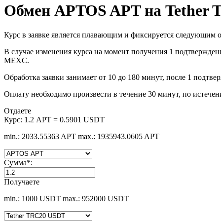
Обмен APTOS APT на Tether
Курс в заявке является плавающим и фиксируется следующим о
В случае изменения курса на момент получения 1 подтверждени
MEXC.
Обработка заявки занимает от 10 до 180 минут, после 1 подтве
Оплату необходимо произвести в течение 30 минут, по истечен
Отдаете
Курс:
1.2 APT = 0.5901 USDT
min.: 2033.55363 APT
max.: 1935943.0605 APT
Сумма
*
:
Получаете
min.: 1000 USDT
max.: 952000 USDT