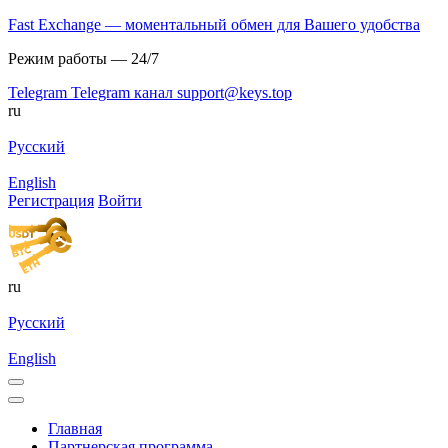
Fast Exchange — моментальный обмен для Вашего удобства
Режим работы — 24/7
Telegram
Telegram канал
support@keys.top
ru
Русский
English
Регистрация
Войти
ru
Русский
English
Главная
Партнерская программа