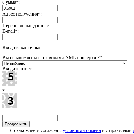
Сумма
*
:
Адрес получения
*
:
Персональные данные
E-mail
*
:
Введите ваш e-mail
Вы ознакомлены с правилами AML проверки ?
*
:
Введите ответ
x
=
Я ознкомлен и согласен с
условиями обмена
и с правилами