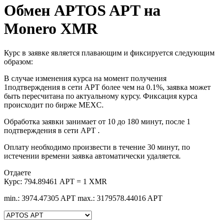
Обмен APTOS APT на
Monero XMR
Курс в заявке является плавающим и фиксируется следующим
образом:
В случае изменения курса на момент получения
1подтверждения в сети APT более чем на 0.1%, заявка может
быть пересчитана по актуальному курсу. Фиксация курса
происходит по бирже MEXC.
Обработка заявки занимает от 10 до 180 минут, после 1
подтверждения в сети APT .
Оплату необходимо произвести в течение 30 минут, по
истечении времени заявка автоматически удаляется.
Отдаете
Курс:
794.89461 APT = 1 XMR
min.: 3974.47305 APT
max.: 3179578.44016 APT