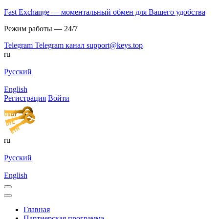
Fast Exchange — моментальный обмен для Вашего удобства
Режим работы — 24/7
Telegram
Telegram канал
support@keys.top
ru
Русский
English
Регистрация
Войти
ru
Русский
English
Главная
Партнерская программа