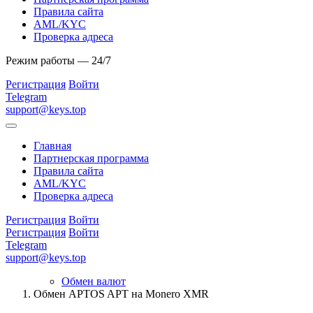
Правила сайта
AML/KYC
Проверка адреса
Режим работы — 24/7
Регистрация
Войти
Telegram
support@keys.top
Главная
Партнерская программа
Правила сайта
AML/KYC
Проверка адреса
Регистрация
Войти
Регистрация
Войти
Telegram
support@keys.top
Обмен валют
Обмен APTOS APT на Monero XMR