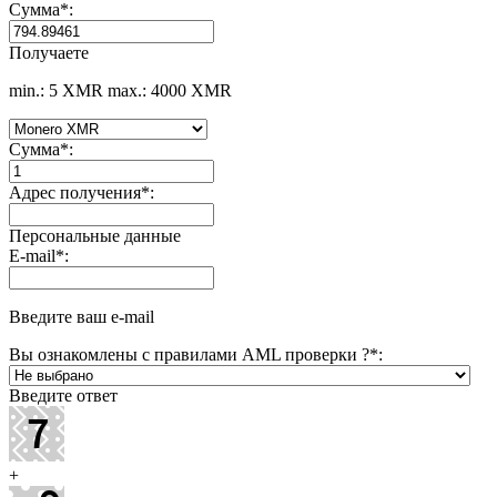
Сумма
*
:
Получаете
min.: 5 XMR
max.: 4000 XMR
Сумма
*
:
Адрес получения
*
:
Персональные данные
E-mail
*
:
Введите ваш e-mail
Вы ознакомлены с правилами AML проверки ?
*
:
Введите ответ
+