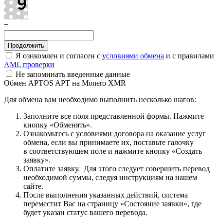
=
Я ознкомлен и согласен с
условиями обмена
и с правилами
AML проверки
Не запоминать введенные данные
Обмен APTOS APT на Monero XMR
Для обмена вам необходимо выполнить несколько шагов:
Заполните все поля представленной формы. Нажмите
кнопку «Обменять».
Ознакомьтесь с условиями договора на оказание услуг
обмена, если вы принимаете их, поставьте галочку
в соответствующем поле и нажмите кнопку «Создать
заявку».
Оплатите заявку. Для этого следует совершить перевод
необходимой суммы, следуя инструкциям на нашем
сайте.
После выполнения указанных действий, система
переместит Вас на страницу «Состояние заявки», где
будет указан статус вашего перевода.