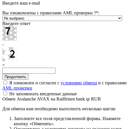
Введите ваш e-mail
Вы ознакомлены с правилами AML проверки ?
*
:
Введите ответ
-
=
Я ознкомлен и согласен с
условиями обмена
и с правилами
AML проверки
Не запоминать введенные данные
Обмен Avalanche AVAX на Raiffeisen bank qr RUB
Для обмена вам необходимо выполнить несколько шагов:
Заполните все поля представленной формы. Нажмите
кнопку «Обменять».
Ознакомьтесь с условиями договора на оказание услуг