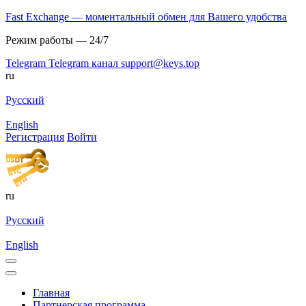
Fast Exchange — моментальный обмен для Вашего удобства
Режим работы — 24/7
Telegram
Telegram канал
support@keys.top
ru
Русский
English
Регистрация
Войти
ru
Русский
English
Главная
Партнерская программа