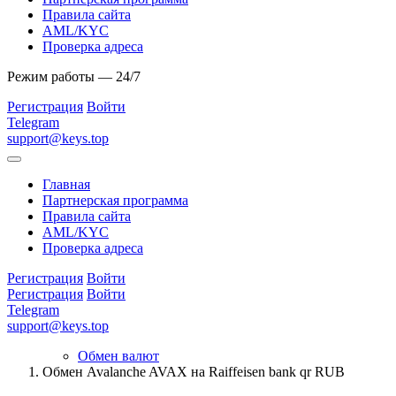
Правила сайта
AML/KYC
Проверка адреса
Режим работы — 24/7
Регистрация
Войти
Telegram
support@keys.top
Главная
Партнерская программа
Правила сайта
AML/KYC
Проверка адреса
Регистрация
Войти
Регистрация
Войти
Telegram
support@keys.top
Обмен валют
Обмен Avalanche AVAX на Raiffeisen bank qr RUB