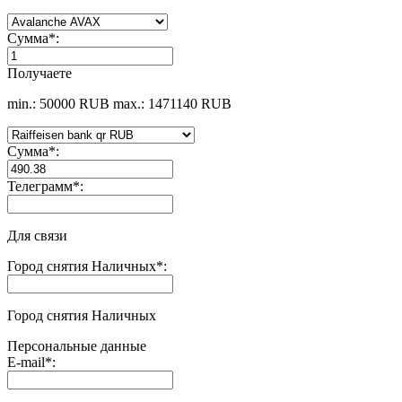
Сумма
*
:
Получаете
min.: 50000 RUB
max.: 1471140 RUB
Сумма
*
:
Телеграмм
*
:
Для связи
Город снятия Наличных
*
:
Город снятия Наличных
Персональные данные
E-mail
*
: