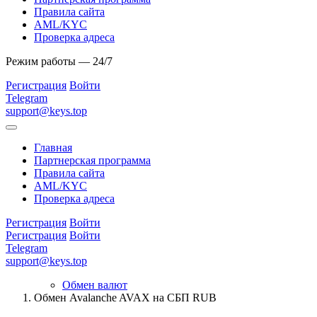
Правила сайта
AML/KYC
Проверка адреса
Режим работы — 24/7
Регистрация
Войти
Telegram
support@keys.top
Главная
Партнерская программа
Правила сайта
AML/KYC
Проверка адреса
Регистрация
Войти
Регистрация
Войти
Telegram
support@keys.top
Обмен валют
Обмен Avalanche AVAX на СБП RUB