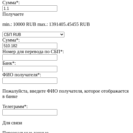
Сумма
*
:
Получаете
min.: 10000 RUB
max.: 1391405.45455 RUB
Сумма
*
:
Номер для перевода по СБП
*
:
Банк
*
:
ФИО получателя
*
:
Пожалуйста, введите ФИО получателя, которое отображается
в банке
Телеграмм
*
:
Для связи
Персональные данные