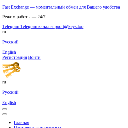
Fast Exchange — моментальный обмен для Вашего удобства
Режим работы — 24/7
Telegram
Telegram канал
support@keys.top
ru
Русский
English
Регистрация
Войти
ru
Русский
English
Главная
Партнерская программа