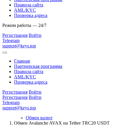
Правила сайта
AML/KYC
Проверка адреса
Режим работы — 24/7
Регистрация
Войти
Telegram
support@keys.top
Главная
Партнерская программа
Правила сайта
AML/KYC
Проверка адреса
Регистрация
Войти
Регистрация
Войти
Telegram
support@keys.top
Обмен валют
Обмен Avalanche AVAX на Tether TRC20 USDT