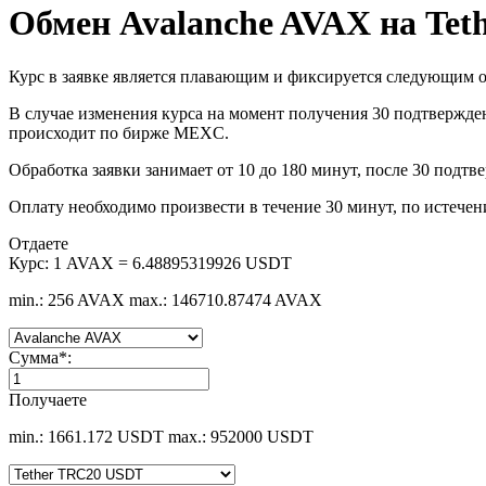
Обмен Avalanche AVAX на Te
Курс в заявке является плавающим и фиксируется следующим о
В случае изменения курса на момент получения 30 подтвержден
происходит по бирже MEXC.
Обработка заявки занимает от 10 до 180 минут, после 30 подтв
Оплату необходимо произвести в течение 30 минут, по истечен
Отдаете
Курс:
1 AVAX = 6.48895319926 USDT
min.: 256 AVAX
max.: 146710.87474 AVAX
Сумма
*
:
Получаете
min.: 1661.172 USDT
max.: 952000 USDT