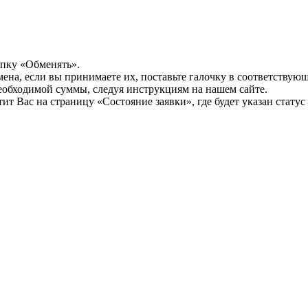
опку «Обменять».
мена, если вы принимаете их, поставьте галочку в соответствую
необходимой суммы, следуя инструкциям на нашем сайте.
т Вас на страницу «Состояние заявки», где будет указан статус