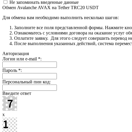
Не запоминать введенные данные
Обмен Avalanche AVAX на Tether TRC20 USDT
Для обмена вам необходимо выполнить несколько шагов:
Заполните все поля представленной формы. Нажмите кн
Ознакомьтесь с условиями договора на оказание услуг об
Оплатите заявку. Для этого следует совершить перевод 
После выполнения указанных действий, система перемести
Авторизация
Логин или e-mail
*
:
Пароль
*
:
Персональный пин код:
Введите ответ
x