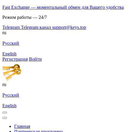
Fast Exchange — моментальный обмен для Вашего удобства
Режим работы — 24/7
Telegram
Telegram канал
support@keys.top
ru
Русский
English
Регистрация
Войти
ru
Русский
English
Главная
Партнерская программа