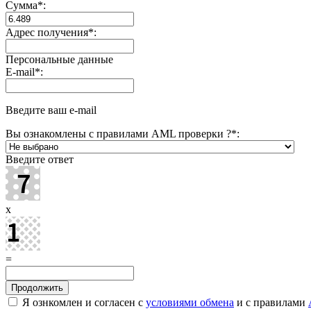
Сумма
*
:
Адрес получения
*
:
Персональные данные
E-mail
*
:
Введите ваш e-mail
Вы ознакомлены с правилами AML проверки ?
*
:
Введите ответ
x
=
Я ознкомлен и согласен с
условиями обмена
и с правилами