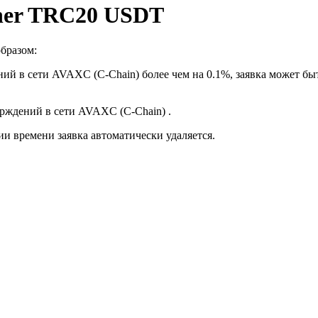
ther TRC20 USDT
бразом:
ий в сети AVAXC (C-Chain) более чем на 0.1%, заявка может бы
ерждений в сети AVAXC (C-Chain) .
ии времени заявка автоматически удаляется.