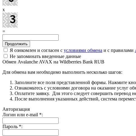
x
=
Я ознкомлен и согласен с
условиями обмена
и с правилами
Не запоминать введенные данные
Обмен Avalanche AVAX на Wildberries Bank RUB
Для обмена вам необходимо выполнить несколько шагов:
Заполните все поля представленной формы. Нажмите кн
Ознакомьтесь с условиями договора на оказание услуг об
Оплатите заявку. Для этого следует совершить перевод 
После выполнения указанных действий, система перемести
Авторизация
Логин или e-mail
*
:
Пароль
*
: