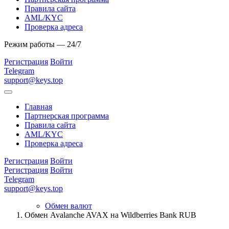
Правила сайта
AML/KYC
Проверка адреса
Режим работы — 24/7
Регистрация
Войти
Telegram
support@keys.top
Главная
Партнерская программа
Правила сайта
AML/KYC
Проверка адреса
Регистрация
Войти
Регистрация
Войти
Telegram
support@keys.top
Обмен валют
Обмен Avalanche AVAX на Wildberries Bank RUB