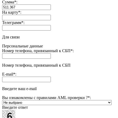
Сумма
*
:
На карту
*
:
Телеграмм
*
:
Для связи
Персональные данные
Номер телефона, привязанный к СБП
*
:
Номер телефона, привязанный к СБП
E-mail
*
:
Введите ваш e-mail
Вы ознакомлены с правилами AML проверки ?
*
:
Введите ответ