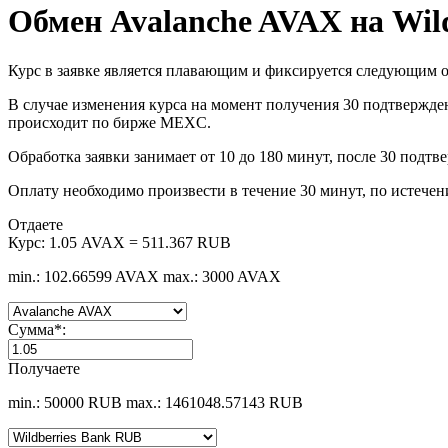
Обмен Avalanche AVAX на Wil
Курс в заявке является плавающим и фиксируется следующим о
В случае изменения курса на момент получения 30 подтвержден
происходит по бирже MEXC.
Обработка заявки занимает от 10 до 180 минут, после 30 подтв
Оплату необходимо произвести в течение 30 минут, по истечен
Отдаете
Курс:
1.05 AVAX = 511.367 RUB
min.: 102.66599 AVAX
max.: 3000 AVAX
Сумма
*
:
Получаете
min.: 50000 RUB
max.: 1461048.57143 RUB