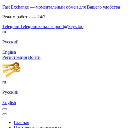
Fast Exchange — моментальный обмен для Вашего удобства
Режим работы — 24/7
Telegram
Telegram канал
support@keys.top
ru
Русский
English
Регистрация
Войти
ru
Русский
English
Главная
Партнерская программа