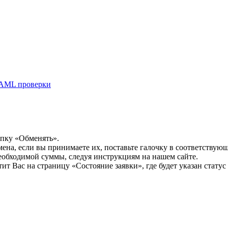
AML проверки
опку «Обменять».
мена, если вы принимаете их, поставьте галочку в соответствую
необходимой суммы, следуя инструкциям на нашем сайте.
т Вас на страницу «Состояние заявки», где будет указан статус