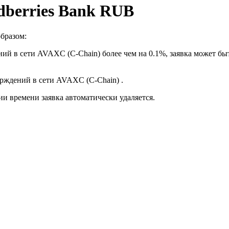
dberries Bank RUB
бразом:
ий в сети AVAXC (C-Chain) более чем на 0.1%, заявка может бы
ерждений в сети AVAXC (C-Chain) .
ии времени заявка автоматически удаляется.