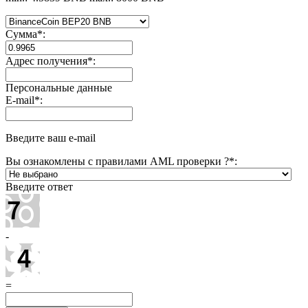
Сумма
*
:
Адрес получения
*
:
Персональные данные
E-mail
*
:
Введите ваш e-mail
Вы ознакомлены с правилами AML проверки ?
*
:
Введите ответ
-
=