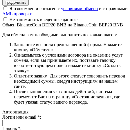
Я ознкомлен и согласен с
условиями обмена
и с правилами
AML проверки
Не запоминать введенные данные
Обмен BinanceCoin BEP20 BNB на BinanceCoin BEP20 BNB
Для обмена вам необходимо выполнить несколько шагов:
Заполните все поля представленной формы. Нажмите
кнопку «Обменять».
Ознакомьтесь с условиями договора на оказание услуг
обмена, если вы принимаете их, поставьте галочку
в соответствующем поле и нажмите кнопку «Создать
заявку».
Оплатите заявку. Для этого следует совершить перевод
необходимой суммы, следуя инструкциям на нашем
сайте.
После выполнения указанных действий, система
переместит Вас на страницу «Состояние заявки», где
будет указан статус вашего перевода.
Авторизация
Логин или e-mail
*
:
Пароль
*
: