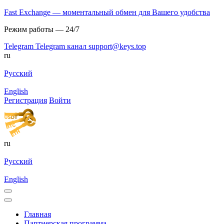
Fast Exchange — моментальный обмен для Вашего удобства
Режим работы — 24/7
Telegram
Telegram канал
support@keys.top
ru
Русский
English
Регистрация
Войти
ru
Русский
English
Главная
Партнерская программа