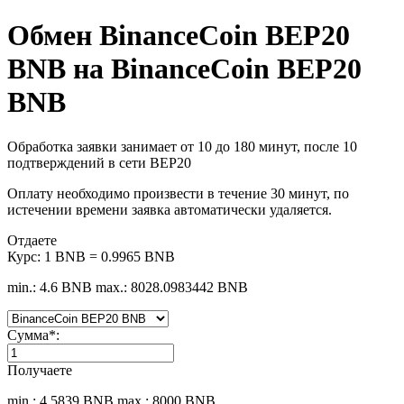
Обмен BinanceCoin BEP20
BNB на BinanceCoin BEP20
BNB
Обработка заявки занимает от 10 до 180 минут, после 10
подтверждений в сети BEP20
Оплату необходимо произвести в течение 30 минут, по
истечении времени заявка автоматически удаляется.
Отдаете
Курс:
1 BNB = 0.9965 BNB
min.: 4.6 BNB
max.: 8028.0983442 BNB
Сумма
*
:
Получаете
min.: 4.5839 BNB
max.: 8000 BNB