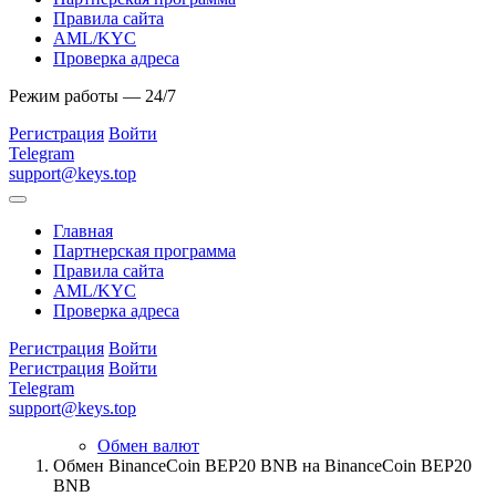
Правила сайта
AML/KYC
Проверка адреса
Режим работы — 24/7
Регистрация
Войти
Telegram
support@keys.top
Главная
Партнерская программа
Правила сайта
AML/KYC
Проверка адреса
Регистрация
Войти
Регистрация
Войти
Telegram
support@keys.top
Обмен валют
Обмен BinanceCoin BEP20 BNB на BinanceCoin BEP20
BNB