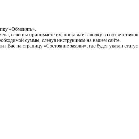
опку «Обменять».
мена, если вы принимаете их, поставьте галочку в соответствую
необходимой суммы, следуя инструкциям на нашем сайте.
т Вас на страницу «Состояние заявки», где будет указан статус