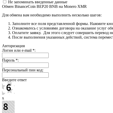
Не запоминать введенные данные
Обмен BinanceCoin BEP20 BNB на Monero XMR
Для обмена вам необходимо выполнить несколько шагов:
Заполните все поля представленной формы. Нажмите кн
Ознакомьтесь с условиями договора на оказание услуг об
Оплатите заявку. Для этого следует совершить перевод 
После выполнения указанных действий, система перемести
Авторизация
Логин или e-mail
*
:
Пароль
*
:
Персональный пин код:
Введите ответ
x