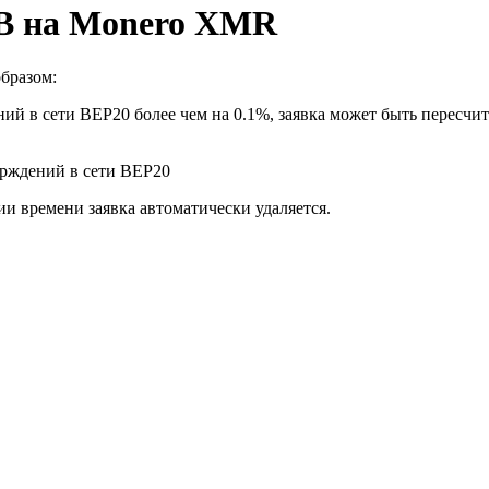
NB на Monero XMR
бразом:
ий в сети BEP20 более чем на 0.1%, заявка может быть пересчи
верждений в сети BEP20
ии времени заявка автоматически удаляется.