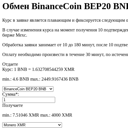
Обмен BinanceCoin BEP20 B
Курс в заявке является плавающим и фиксируется следующим о
В случае изменения курса на момент получения 10 подтвержден
бирже Mexc.
Обработка заявки занимает от 10 до 180 минут, после 10 подт
Оплату необходимо произвести в течение 30 минут, по истечен
Отдаете
Курс:
1 BNB = 1.632708544259 XMR
min.: 4.6 BNB
max.: 2449.9167436 BNB
Сумма
*
:
Получаете
min.: 7.51046 XMR
max.: 4000 XMR