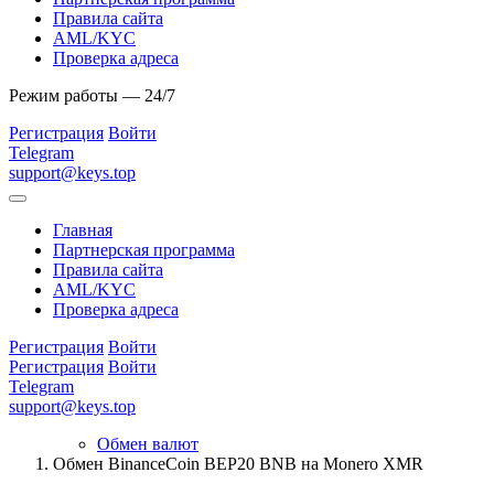
Правила сайта
AML/KYC
Проверка адреса
Режим работы — 24/7
Регистрация
Войти
Telegram
support@keys.top
Главная
Партнерская программа
Правила сайта
AML/KYC
Проверка адреса
Регистрация
Войти
Регистрация
Войти
Telegram
support@keys.top
Обмен валют
Обмен BinanceCoin BEP20 BNB на Monero XMR