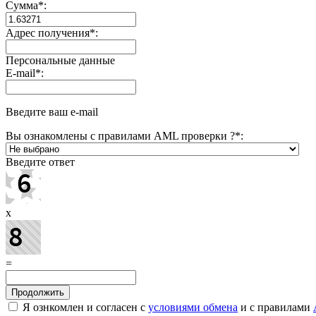
Сумма
*
:
Адрес получения
*
:
Персональные данные
E-mail
*
:
Введите ваш e-mail
Вы ознакомлены с правилами AML проверки ?
*
:
Введите ответ
x
=
Я ознкомлен и согласен с
условиями обмена
и с правилами