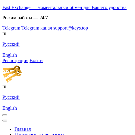
Fast Exchange — моментальный обмен для Вашего удобства
Режим работы — 24/7
Telegram
Telegram канал
support@keys.top
ru
Русский
English
Регистрация
Войти
ru
Русский
English
Главная
Партнерская программа