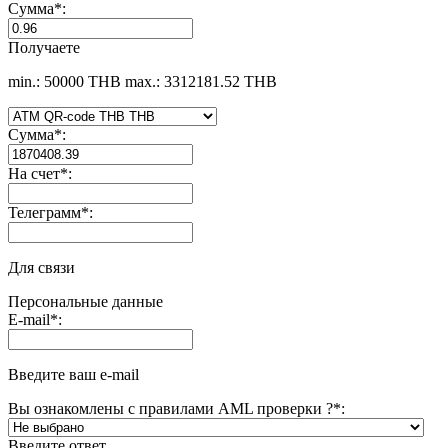
Сумма
*
:
Получаете
min.: 50000 THB
max.: 3312181.52 THB
Сумма
*
:
На счет
*
:
Телеграмм
*
:
Для связи
Персональные данные
E-mail
*
:
Введите ваш e-mail
Вы ознакомлены с правилами AML проверки ?
*
:
Введите ответ