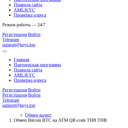
Правила сайта
AML/KYC
Проверка адреса
Режим работы — 24/7
Регистрация
Войти
Telegram
support@keys.top
Главная
Партнерская программа
Правила сайта
AML/KYC
Проверка адреса
Регистрация
Войти
Регистрация
Войти
Telegram
support@keys.top
Обмен валют
Обмен Bitcoin BTC на ATM QR-code THB THB