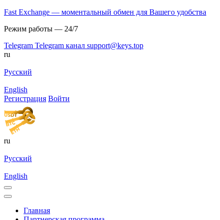
Fast Exchange — моментальный обмен для Вашего удобства
Режим работы — 24/7
Telegram
Telegram канал
support@keys.top
ru
Русский
English
Регистрация
Войти
ru
Русский
English
Главная
Партнерская программа