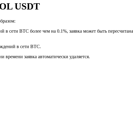
 SOL USDT
бразом:
й в сети BTC более чем на 0.1%, заявка может быть пересчитан
рждений в сети BTC.
ии времени заявка автоматически удаляется.