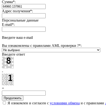
Сумма
*
:
Адрес получения
*
:
Персональные данные
E-mail
*
:
Введите ваш e-mail
Вы ознакомлены с правилами AML проверки ?
*
:
Введите ответ
-
=
Я ознкомлен и согласен с
условиями обмена
и с правилами