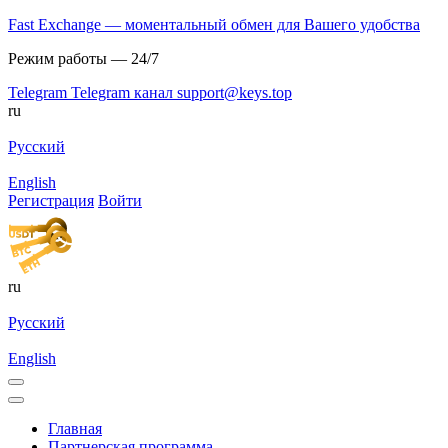
Fast Exchange — моментальный обмен для Вашего удобства
Режим работы — 24/7
Telegram
Telegram канал
support@keys.top
ru
Русский
English
Регистрация
Войти
ru
Русский
English
Главная
Партнерская программа