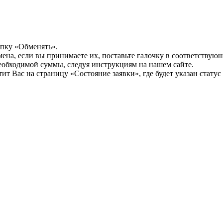
опку «Обменять».
мена, если вы принимаете их, поставьте галочку в соответствую
необходимой суммы, следуя инструкциям на нашем сайте.
т Вас на страницу «Состояние заявки», где будет указан статус