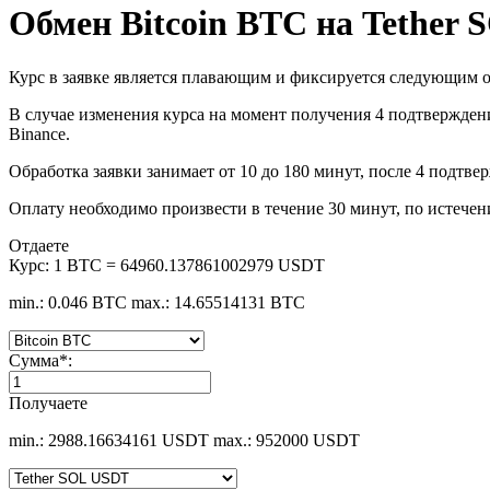
Обмен Bitcoin BTC на Tether
Курс в заявке является плавающим и фиксируется следующим о
В случае изменения курса на момент получения 4 подтверждени
Binance.
Обработка заявки занимает от 10 до 180 минут, после 4 подтве
Оплату необходимо произвести в течение 30 минут, по истечен
Отдаете
Курс:
1 BTC = 64960.137861002979 USDT
min.: 0.046 BTC
max.: 14.65514131 BTC
Сумма
*
:
Получаете
min.: 2988.16634161 USDT
max.: 952000 USDT