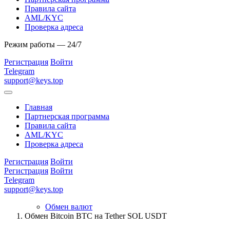
Правила сайта
AML/KYC
Проверка адреса
Режим работы — 24/7
Регистрация
Войти
Telegram
support@keys.top
Главная
Партнерская программа
Правила сайта
AML/KYC
Проверка адреса
Регистрация
Войти
Регистрация
Войти
Telegram
support@keys.top
Обмен валют
Обмен Bitcoin BTC на Tether SOL USDT