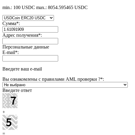
min.: 100 USDC
max.: 8054.595465 USDC
Сумма
*
:
Адрес получения
*
:
Персональные данные
E-mail
*
:
Введите ваш e-mail
Вы ознакомлены с правилами AML проверки ?
*
:
Введите ответ
+
=