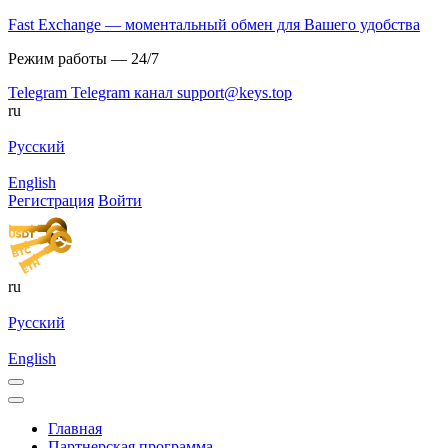
Fast Exchange — моментальный обмен для Вашего удобства
Режим работы — 24/7
Telegram
Telegram канал
support@keys.top
ru
Русский
English
Регистрация
Войти
ru
Русский
English
Главная
Партнерская программа