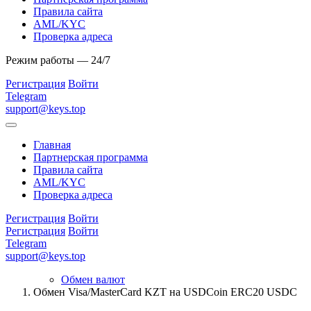
Правила сайта
AML/KYC
Проверка адреса
Режим работы — 24/7
Регистрация
Войти
Telegram
support@keys.top
Главная
Партнерская программа
Правила сайта
AML/KYC
Проверка адреса
Регистрация
Войти
Регистрация
Войти
Telegram
support@keys.top
Обмен валют
Обмен Visa/MasterCard KZT на USDCoin ERC20 USDC