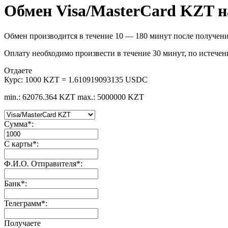
Обмен Visa/MasterCard KZT 
Обмен производится в течение 10 — 180 минут после получени
Оплату необходимо произвести в течение 30 минут, по истечен
Отдаете
Курс:
1000 KZT = 1.610919093135 USDC
min.: 62076.364 KZT
max.: 5000000 KZT
Сумма
*
:
С карты
*
:
Ф.И.О. Отправителя
*
:
Банк
*
:
Телеграмм
*
:
Получаете