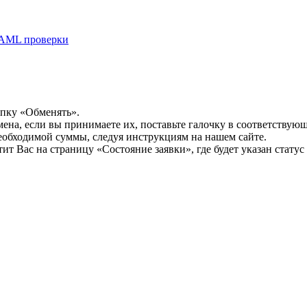
AML проверки
опку «Обменять».
мена, если вы принимаете их, поставьте галочку в соответствую
необходимой суммы, следуя инструкциям на нашем сайте.
т Вас на страницу «Состояние заявки», где будет указан статус