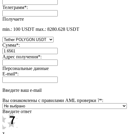
Телеграмм
*
:
Получаете
min.: 100 USDT
max.: 8280.628 USDT
Сумма
*
:
Адрес получения
*
:
Персональные данные
E-mail
*
:
Введите ваш e-mail
Вы ознакомлены с правилами AML проверки ?
*
:
Введите ответ
x