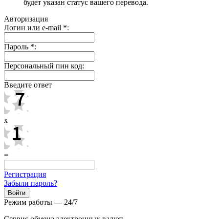
будет указан статус вашего перевода.
Авторизация
Логин или e-mail
*
:
Пароль
*
:
Персональный пин код:
Введите ответ
x
=
Регистрация
Забыли пароль?
Режим работы — 24/7
Сервис обмена электронных валют.