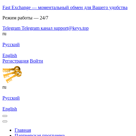
Fast Exchange — моментальный обмен для Вашего удобства
Режим работы — 24/7
Telegram
Telegram канал
support@keys.top
ru
Русский
English
Регистрация
Войти
ru
Русский
English
Главная
Партнерская программа