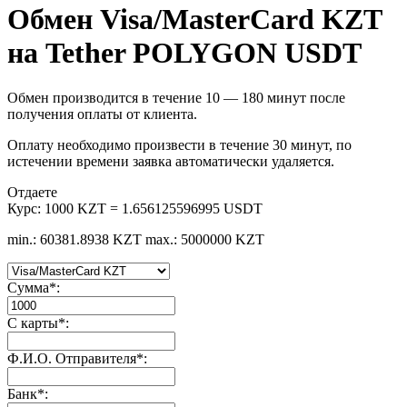
Обмен Visa/MasterCard KZT
на Tether POLYGON USDT
Обмен производится в течение 10 — 180 минут после
получения оплаты от клиента.
Оплату необходимо произвести в течение 30 минут, по
истечении времени заявка автоматически удаляется.
Отдаете
Курс:
1000 KZT = 1.656125596995 USDT
min.: 60381.8938 KZT
max.: 5000000 KZT
Сумма
*
:
С карты
*
:
Ф.И.О. Отправителя
*
:
Банк
*
: