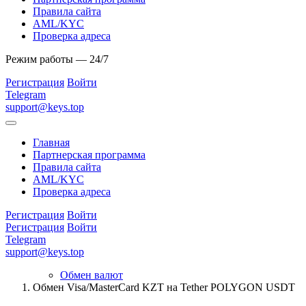
Правила сайта
AML/KYC
Проверка адреса
Режим работы — 24/7
Регистрация
Войти
Telegram
support@keys.top
Главная
Партнерская программа
Правила сайта
AML/KYC
Проверка адреса
Регистрация
Войти
Регистрация
Войти
Telegram
support@keys.top
Обмен валют
Обмен Visa/MasterCard KZT на Tether POLYGON USDT