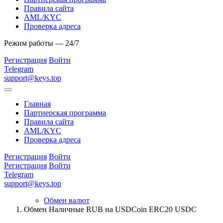
Правила сайта
AML/KYC
Проверка адреса
Режим работы — 24/7
Регистрация
Войти
Telegram
support@keys.top
Главная
Партнерская программа
Правила сайта
AML/KYC
Проверка адреса
Регистрация
Войти
Регистрация
Войти
Telegram
support@keys.top
Обмен валют
Обмен Наличные RUB на USDCoin ERC20 USDC