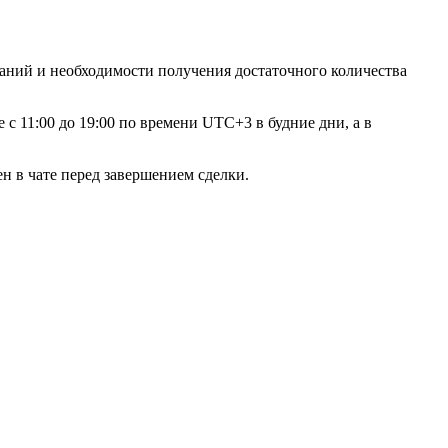
баний и необходимости получения достаточного количества
с 11:00 до 19:00 по времени UTC+3 в будние дни, а в
ен в чате перед завершением сделки.