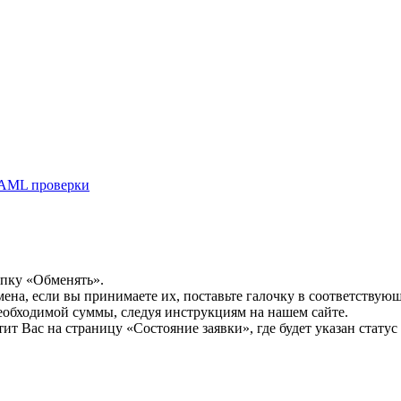
AML проверки
опку «Обменять».
мена, если вы принимаете их, поставьте галочку в соответствую
необходимой суммы, следуя инструкциям на нашем сайте.
т Вас на страницу «Состояние заявки», где будет указан статус