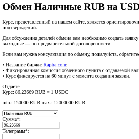
Обмен Наличные RUB на US
Курс, представленный на нашем сайте, является ориентировоч
подтверждений.
Для обсуждения деталей обмена вам необходимо создать заявку
выходные — по предварительной договоренности.
Если вам нужна консультация по обмену, пожалуйста, обратитесь
• Название биржи:
Rapira.com
;
• Фиксированная комиссия обменного пункта с отдаваемой вал
• Курс фиксируется на 60 минут с момента создания заявки.
Отдаете
Курс:
86.23669 RUB = 1 USDC
min.: 150000 RUB
max.: 12000000 RUB
Сумма
*
:
Телеграмм
*
: