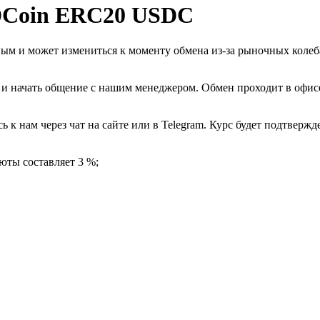
DCoin ERC20 USDC
ным и может измениться к моменту обмена из-за рыночных коле
 и начать общение с нашим менеджером. Обмен проходит в офисе 
 к нам через чат на сайте или в Telegram. Курс будет подтвержд
юты составляет 3 %;