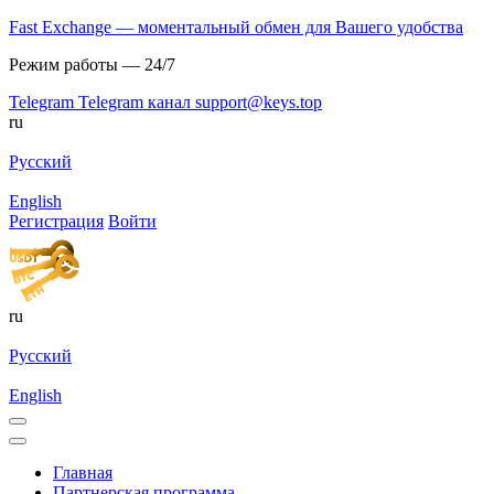
Fast Exchange — моментальный обмен для Вашего удобства
Режим работы — 24/7
Telegram
Telegram канал
support@keys.top
ru
Русский
English
Регистрация
Войти
ru
Русский
English
Главная
Партнерская программа