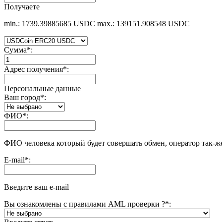
Получаете
min.: 1739.39885685 USDC
max.: 139151.908548 USDC
Сумма
*
:
Адрес получения
*
:
Персональные данные
Ваш город
*
:
ФИО
*
:
ФИО человека который будет совершать обмен, оператор так-ж
E-mail
*
:
Введите ваш e-mail
Вы ознакомлены с правилами AML проверки ?
*
: