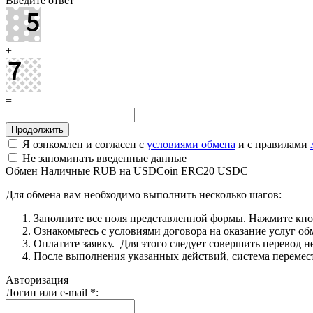
Введите ответ
+
=
Я ознкомлен и согласен с
условиями обмена
и с правилами
Не запоминать введенные данные
Обмен Наличные RUB на USDCoin ERC20 USDC
Для обмена вам необходимо выполнить несколько шагов:
Заполните все поля представленной формы. Нажмите кн
Ознакомьтесь с условиями договора на оказание услуг об
Оплатите заявку. Для этого следует совершить перевод 
После выполнения указанных действий, система перемести
Авторизация
Логин или e-mail
*
: