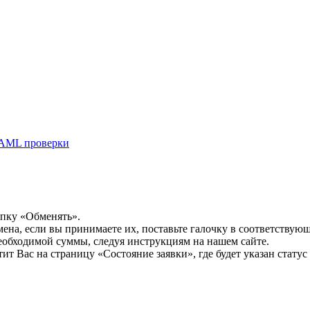
AML проверки
опку «Обменять».
мена, если вы принимаете их, поставьте галочку в соответствую
необходимой суммы, следуя инструкциям на нашем сайте.
т Вас на страницу «Состояние заявки», где будет указан статус