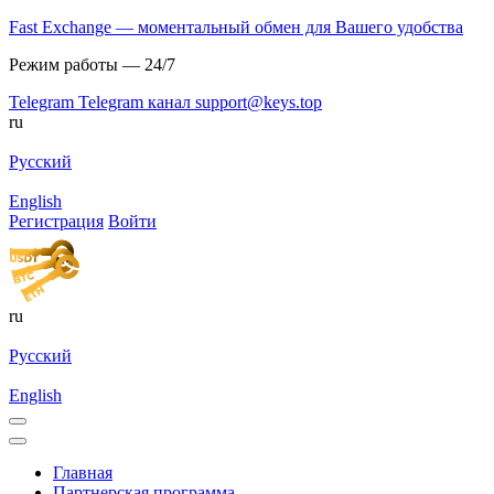
Fast Exchange — моментальный обмен для Вашего удобства
Режим работы — 24/7
Telegram
Telegram канал
support@keys.top
ru
Русский
English
Регистрация
Войти
ru
Русский
English
Главная
Партнерская программа