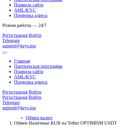
Правила сайта
AML/KYC
Проверка адреса
Режим работы — 24/7
Регистрация
Войти
Telegram
support@keys.top
Главная
Партнерская программа
Правила сайта
AML/KYC
Проверка адреса
Регистрация
Войти
Регистрация
Войти
Telegram
support@keys.top
Обмен валют
Обмен Наличные RUB на Tether OPTIMISM USDT