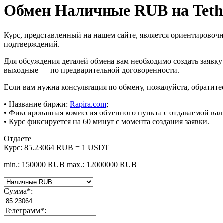
Обмен Наличные RUB на Tet
Курс, представленный на нашем сайте, является ориентировоч
подтверждений.
Для обсуждения деталей обмена вам необходимо создать заявку
выходные — по предварительной договоренности.
Если вам нужна консультация по обмену, пожалуйста, обратитесь
• Название биржи:
Rapira.com
;
• Фиксированная комиссия обменного пункта с отдаваемой вал
• Курс фиксируется на 60 минут с момента создания заявки.
Отдаете
Курс:
85.23064 RUB = 1 USDT
min.: 150000 RUB
max.: 12000000 RUB
Сумма
*
:
Телеграмм
*
: