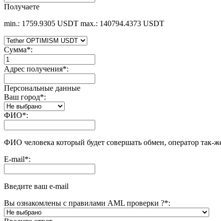
Получаете
min.: 1759.9305 USDT
max.: 140794.4373 USDT
Сумма
*
:
Адрес получения
*
:
Персональные данные
Ваш город
*
:
ФИО
*
:
ФИО человека который будет совершать обмен, оператор так-ж
E-mail
*
:
Введите ваш e-mail
Вы ознакомлены с правилами AML проверки ?
*
: