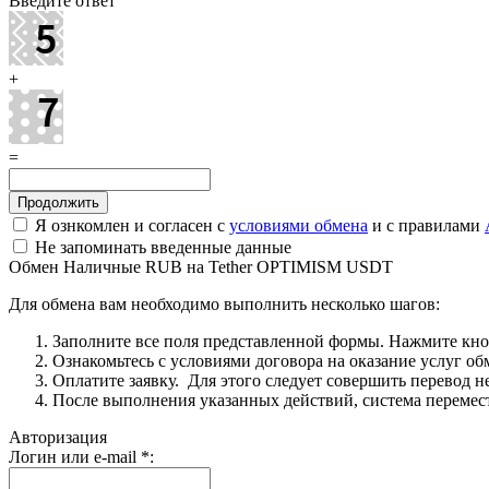
Введите ответ
+
=
Я ознкомлен и согласен с
условиями обмена
и с правилами
Не запоминать введенные данные
Обмен Наличные RUB на Tether OPTIMISM USDT
Для обмена вам необходимо выполнить несколько шагов:
Заполните все поля представленной формы. Нажмите кн
Ознакомьтесь с условиями договора на оказание услуг об
Оплатите заявку. Для этого следует совершить перевод 
После выполнения указанных действий, система перемести
Авторизация
Логин или e-mail
*
: