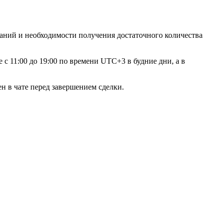
баний и необходимости получения достаточного количества
с 11:00 до 19:00 по времени UTC+3 в будние дни, а в
ен в чате перед завершением сделки.