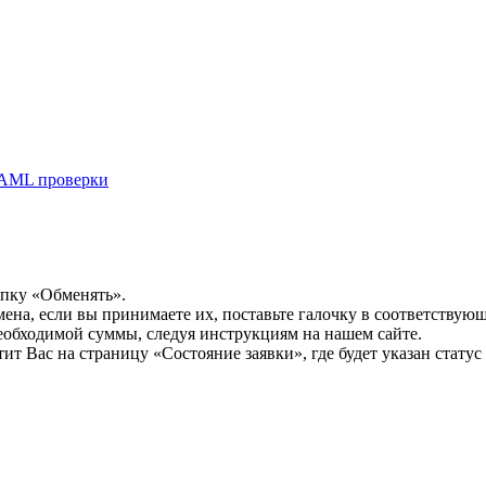
AML проверки
опку «Обменять».
мена, если вы принимаете их, поставьте галочку в соответствую
необходимой суммы, следуя инструкциям на нашем сайте.
т Вас на страницу «Состояние заявки», где будет указан статус