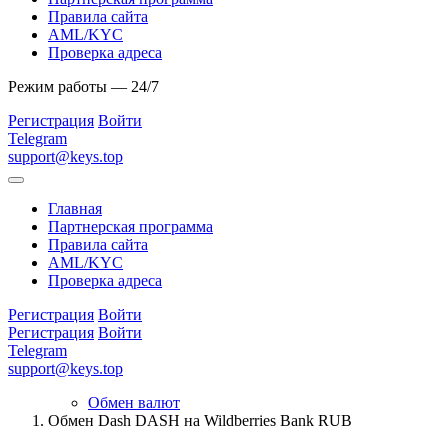
Правила сайта
AML/KYC
Проверка адреса
Режим работы — 24/7
Регистрация
Войти
Telegram
support@keys.top
Главная
Партнерская программа
Правила сайта
AML/KYC
Проверка адреса
Регистрация
Войти
Регистрация
Войти
Telegram
support@keys.top
Обмен валют
Обмен Dash DASH на Wildberries Bank RUB