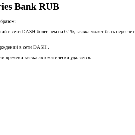
ries Bank RUB
бразом:
ий в сети DASH более чем на 0.1%, заявка может быть пересчит
верждений в сети DASH .
ии времени заявка автоматически удаляется.