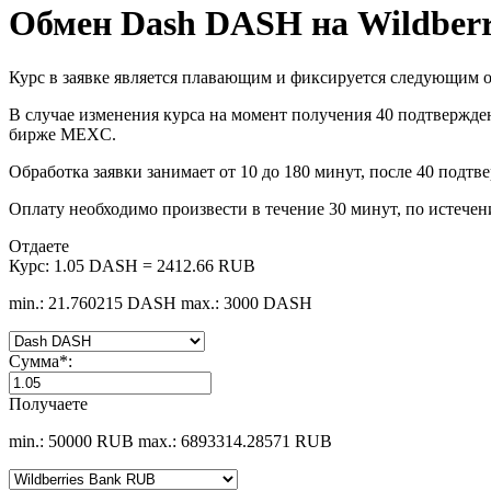
Обмен Dash DASH на Wildber
Курс в заявке является плавающим и фиксируется следующим о
В случае изменения курса на момент получения 40 подтвержден
бирже MEXC.
Обработка заявки занимает от 10 до 180 минут, после 40 подт
Оплату необходимо произвести в течение 30 минут, по истечен
Отдаете
Курс:
1.05 DASH = 2412.66 RUB
min.: 21.760215 DASH
max.: 3000 DASH
Сумма
*
:
Получаете
min.: 50000 RUB
max.: 6893314.28571 RUB