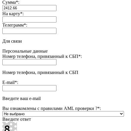
Сумма
*
:
На карту
*
:
Телеграмм
*
:
Для связи
Персональные данные
Номер телефона, привязанный к СБП
*
:
Номер телефона, привязанный к СБП
E-mail
*
:
Введите ваш e-mail
Вы ознакомлены с правилами AML проверки ?
*
:
Введите ответ