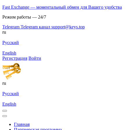
Fast Exchange — моментальный обмен для Вашего удобства
Режим работы — 24/7
Telegram
Telegram канал
support@keys.top
ru
Русский
English
Регистрация
Войти
ru
Русский
English
Главная
Партнерская программа