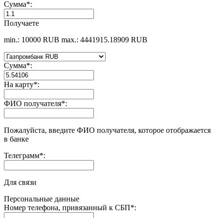
Сумма
*
:
Получаете
min.: 10000 RUB
max.: 4441915.18909 RUB
Сумма
*
:
На карту
*
:
ФИО получателя
*
:
Пожалуйста, введите ФИО получателя, которое отображается
в банке
Телеграмм
*
:
Для связи
Персональные данные
Номер телефона, привязанный к СБП
*
: