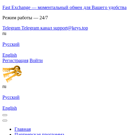
Fast Exchange — моментальный обмен для Вашего удобства
Режим работы — 24/7
Telegram
Telegram канал
support@keys.top
ru
Русский
English
Регистрация
Войти
ru
Русский
English
Главная
Партнерская программа