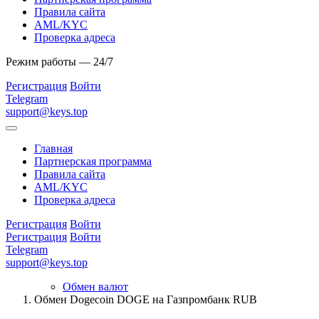
Правила сайта
AML/KYC
Проверка адреса
Режим работы — 24/7
Регистрация
Войти
Telegram
support@keys.top
Главная
Партнерская программа
Правила сайта
AML/KYC
Проверка адреса
Регистрация
Войти
Регистрация
Войти
Telegram
support@keys.top
Обмен валют
Обмен Dogecoin DOGE на Газпромбанк RUB