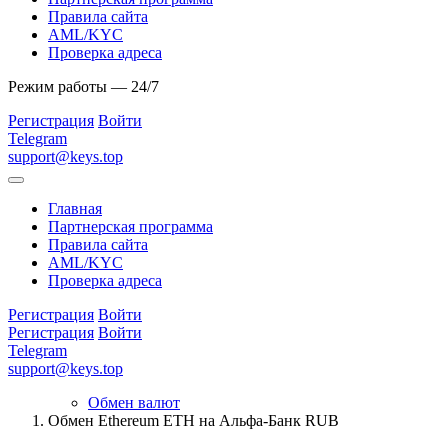
Правила сайта
AML/KYC
Проверка адреса
Режим работы — 24/7
Регистрация
Войти
Telegram
support@keys.top
Главная
Партнерская программа
Правила сайта
AML/KYC
Проверка адреса
Регистрация
Войти
Регистрация
Войти
Telegram
support@keys.top
Обмен валют
Обмен Ethereum ETH на Альфа-Банк RUB