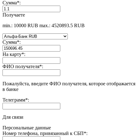
Сумма
*
:
Получаете
min.: 10000 RUB
max.: 4520893.5 RUB
Сумма
*
:
На карту
*
:
ФИО получателя
*
:
Пожалуйста, введите ФИО получателя, которое отображается
в банке
Телеграмм
*
:
Для связи
Персональные данные
Номер телефона, привязанный к СБП
*
: