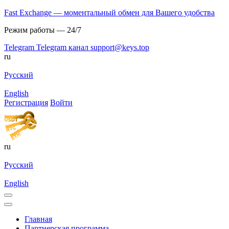
Fast Exchange — моментальный обмен для Вашего удобства
Режим работы — 24/7
Telegram
Telegram канал
support@keys.top
ru
Русский
English
Регистрация
Войти
ru
Русский
English
Главная
Партнерская программа