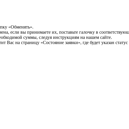
опку «Обменять».
мена, если вы принимаете их, поставьте галочку в соответствую
необходимой суммы, следуя инструкциям на нашем сайте.
т Вас на страницу «Состояние заявки», где будет указан статус