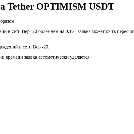
на Tether OPTIMISM USDT
бразом:
ий в сети Bep -20 более чем на 0.1%, заявка может быть пересч
рждений в сети Bep -20.
ии времени заявка автоматически удаляется.