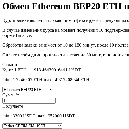
Обмен Ethereum BEP20 ETH 
Курс в заявке является плавающим и фиксируется следующим о
В случае изменения курса на момент получения 10 подтвержден
бирже Binance.
Обработка заявки занимает от 10 до 180 минут, после 10 подтве
Оплату необходимо произвести в течение 30 минут, по истечен
Отдаете
Курс:
1 ETH = 1913.46439916441 USDT
min.: 1.7246205 ETH
max.: 497.5268944 ETH
Сумма
*
:
Получаете
min.: 3300 USDT
max.: 952000 USDT