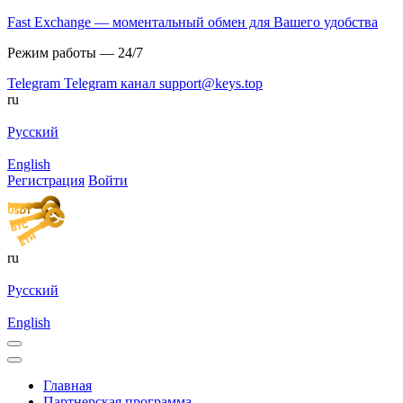
Fast Exchange — моментальный обмен для Вашего удобства
Режим работы — 24/7
Telegram
Telegram канал
support@keys.top
ru
Русский
English
Регистрация
Войти
ru
Русский
English
Главная
Партнерская программа