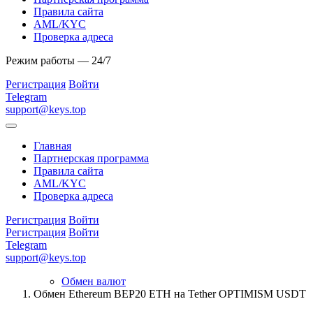
Правила сайта
AML/KYC
Проверка адреса
Режим работы — 24/7
Регистрация
Войти
Telegram
support@keys.top
Главная
Партнерская программа
Правила сайта
AML/KYC
Проверка адреса
Регистрация
Войти
Регистрация
Войти
Telegram
support@keys.top
Обмен валют
Обмен Ethereum BEP20 ETH на Tether OPTIMISM USDT