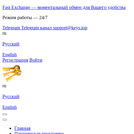
Fast Exchange — моментальный обмен для Вашего удобства
Режим работы — 24/7
Telegram
Telegram канал
support@keys.top
ru
Русский
English
Регистрация
Войти
ru
Русский
English
Главная
Партнерская программа