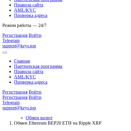
Правила сайта
AML/KYC
Проверка адреса
Режим работы — 24/7
Регистрация
Войти
Telegram
support@keys.top
Главная
Партнерская программа
Правила сайта
AML/KYC
Проверка адреса
Регистрация
Войти
Регистрация
Войти
Telegram
support@keys.top
Обмен валют
Обмен Ethereum BEP20 ETH на Ripple XRP