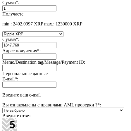
Сумма
*
:
Получаете
min.: 2402.0997 XRP
max.: 1230000 XRP
Сумма
*
:
Адрес получения
*
:
Memo/Destination tag/Message/Payment ID:
Персональные данные
E-mail
*
:
Введите ваш e-mail
Вы ознакомлены с правилами AML проверки ?
*
:
Введите ответ