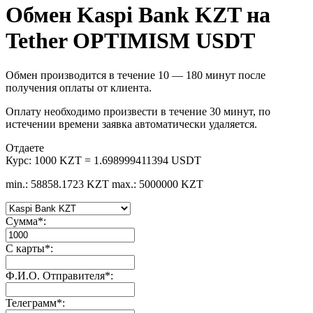
Обмен Kaspi Bank KZT на
Tether OPTIMISM USDT
Обмен производится в течение 10 — 180 минут после
получения оплаты от клиента.
Оплату необходимо произвести в течение 30 минут, по
истечении времени заявка автоматически удаляется.
Отдаете
Курс:
1000 KZT = 1.698999411394 USDT
min.: 58858.1723 KZT
max.: 5000000 KZT
Сумма
*
:
С карты
*
:
Ф.И.О. Отправителя
*
:
Телеграмм
*
: