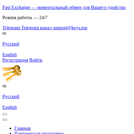
Fast Exchange — моментальный обмен для Вашего удобства
Режим работы — 24/7
Telegram
Telegram канал
support@keys.top
ru
Русский
English
Регистрация
Войти
ru
Русский
English
Главная
Партнерская программа