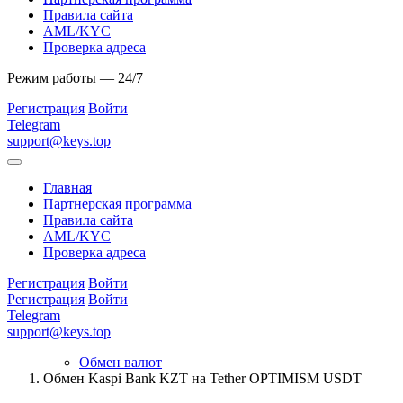
Правила сайта
AML/KYC
Проверка адреса
Режим работы — 24/7
Регистрация
Войти
Telegram
support@keys.top
Главная
Партнерская программа
Правила сайта
AML/KYC
Проверка адреса
Регистрация
Войти
Регистрация
Войти
Telegram
support@keys.top
Обмен валют
Обмен Kaspi Bank KZT на Tether OPTIMISM USDT