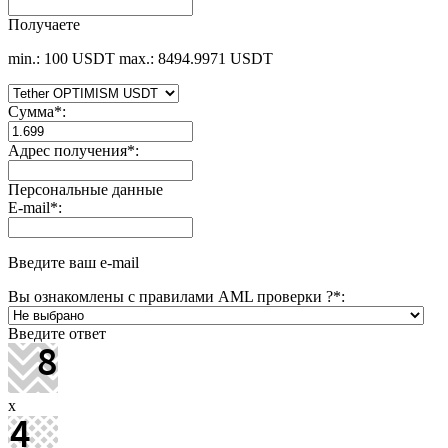
Получаете
min.: 100 USDT
max.: 8494.9971 USDT
Сумма
*
:
Адрес получения
*
:
Персональные данные
E-mail
*
:
Введите ваш e-mail
Вы ознакомлены с правилами AML проверки ?
*
:
Введите ответ
x