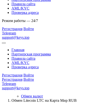
Правила сайта
AML/KYC
Проверка адреса
Режим работы — 24/7
Регистрация
Войти
Telegram
support@keys.top
Главная
Партнерская программа
Правила сайта
AML/KYC
Проверка адреса
Регистрация
Войти
Регистрация
Войти
Telegram
support@keys.top
Обмен валют
Обмен Litecoin LTC на Карта Мир RUB