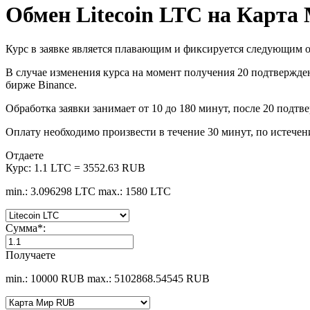
Обмен Litecoin LTC на Карт
Курс в заявке является плавающим и фиксируется следующим о
В случае изменения курса на момент получения 20 подтверждени
бирже Binance.
Обработка заявки занимает от 10 до 180 минут, после 20 подтве
Оплату необходимо произвести в течение 30 минут, по истечен
Отдаете
Курс:
1.1 LTC = 3552.63 RUB
min.: 3.096298 LTC
max.: 1580 LTC
Сумма
*
:
Получаете
min.: 10000 RUB
max.: 5102868.54545 RUB