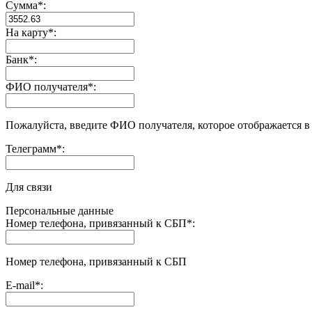
Сумма
*
:
На карту
*
:
Банк
*
:
ФИО получателя
*
:
Пожалуйста, введите ФИО получателя, которое отображается в
Телеграмм
*
:
Для связи
Персональные данные
Номер телефона, привязанный к СБП
*
:
Номер телефона, привязанный к СБП
E-mail
*
: