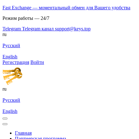
Fast Exchange — моментальный обмен для Вашего удобства
Режим работы — 24/7
Telegram
Telegram канал
support@keys.top
ru
Русский
English
Регистрация
Войти
ru
Русский
English
Главная
Партнерская программа