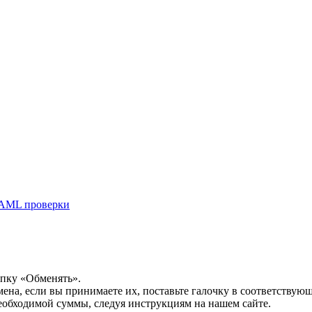
AML проверки
опку «Обменять».
мена, если вы принимаете их, поставьте галочку в соответствую
необходимой суммы, следуя инструкциям на нашем сайте.