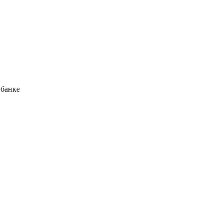
 банке