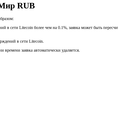
а Мир RUB
бразом:
й в сети Litecoin более чем на 0.1%, заявка может быть пересч
рждений в сети Litecoin.
ии времени заявка автоматически удаляется.