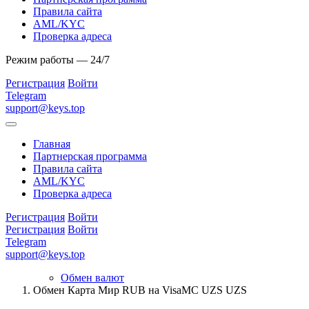
Правила сайта
AML/KYC
Проверка адреса
Режим работы — 24/7
Регистрация
Войти
Telegram
support@keys.top
Главная
Партнерская программа
Правила сайта
AML/KYC
Проверка адреса
Регистрация
Войти
Регистрация
Войти
Telegram
support@keys.top
Обмен валют
Обмен Карта Мир RUB на VisaMC UZS UZS