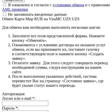
Я ознкомлен и согласен с
условиями обмена
и с правилами
AML проверки
Не запоминать введенные данные
Обмен Карта Мир RUB на VisaMC UZS UZS
Для обмена вам необходимо выполнить несколько шагов:
Заполните все поля представленной формы. Нажмите
кнопку «Обменять».
Ознакомьтесь с условиями договора на оказание услуг
обмена, если вы принимаете их, поставьте галочку
в соответствующем поле и нажмите кнопку «Создать
заявку».
Оплатите заявку. Для этого следует совершить перевод
необходимой суммы, следуя инструкциям на нашем
сайте.
После выполнения указанных действий, система
переместит Вас на страницу «Состояние заявки», где
будет указан статус вашего перевода.
Авторизация
Логин или e-mail
*
:
Пароль
*
: