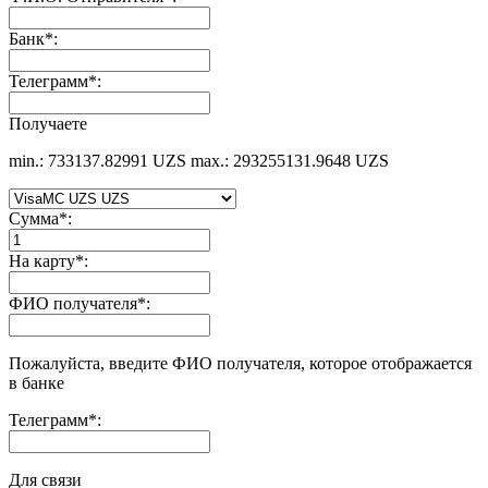
Банк
*
:
Телеграмм
*
:
Получаете
min.: 733137.82991 UZS
max.: 293255131.9648 UZS
Сумма
*
:
На карту
*
:
ФИО получателя
*
:
Пожалуйста, введите ФИО получателя, которое отображается
в банке
Телеграмм
*
:
Для связи