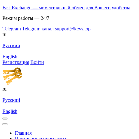
Fast Exchange — моментальный обмен для Вашего удобства
Режим работы — 24/7
Telegram
Telegram канал
support@keys.top
ru
Русский
English
Регистрация
Войти
ru
Русский
English
Главная
Партнерская программа