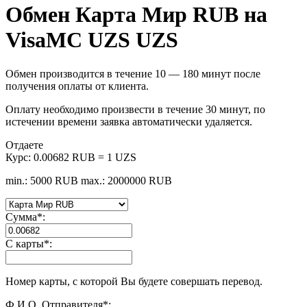
Обмен Карта Мир RUB на
VisaMC UZS UZS
Обмен производится в течение 10 — 180 минут после
получения оплаты от клиента.
Оплату необходимо произвести в течение 30 минут, по
истечении времени заявка автоматически удаляется.
Отдаете
Курс:
0.00682 RUB = 1 UZS
min.: 5000 RUB
max.: 2000000 RUB
Сумма
*
:
С карты
*
:
Номер карты, с которой Вы будете совершать перевод.
Ф.И.О. Отправителя
*
: