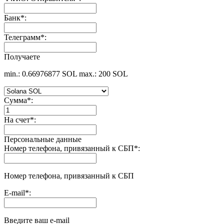
Банк
*
:
Телеграмм
*
:
Получаете
min.: 0.66976877 SOL
max.: 200 SOL
Сумма
*
:
На счет
*
:
Персональные данные
Номер телефона, привязанный к СБП
*
:
Номер телефона, привязанный к СБП
E-mail
*
:
Введите ваш e-mail