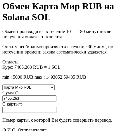
Обмен Карта Мир RUB на
Solana SOL
Обмен производится в течение 10 — 180 минут после
получения оплаты от клиента.
Оплату необходимо произвести в течение 30 минут, по
истечении времени заявка автоматически удаляется.
Отдаете
Курс:
7465.263 RUB = 1 SOL
min.: 5000 RUB
max.: 1493052.59485 RUB
Сумма
*
:
С карты
*
:
Номер карты, с которой Вы будете совершать перевод.
Ф.И.О. Отправителя
*
: