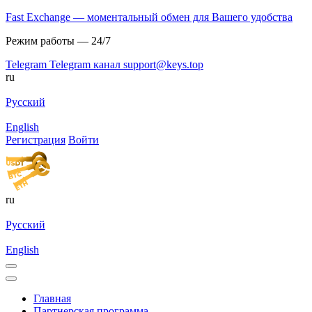
Fast Exchange — моментальный обмен для Вашего удобства
Режим работы — 24/7
Telegram
Telegram канал
support@keys.top
ru
Русский
English
Регистрация
Войти
ru
Русский
English
Главная
Партнерская программа