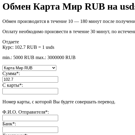
Обмен Карта Мир RUB на usds
Обмен производится в течение 10 — 180 минут после получени
Оплату необходимо произвести в течение 30 минут, по истечен
Отдаете
Курс:
102.7 RUB = 1 usds
min.: 5000 RUB
max.: 3000000 RUB
Сумма
*
:
С карты
*
:
Номер карты, с которой Вы будете совершать перевод.
Ф.И.О. Отправителя
*
:
Банк
*
: