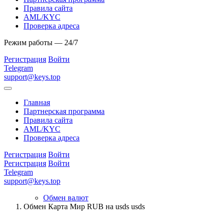
Правила сайта
AML/KYC
Проверка адреса
Режим работы — 24/7
Регистрация
Войти
Telegram
support@keys.top
Главная
Партнерская программа
Правила сайта
AML/KYC
Проверка адреса
Регистрация
Войти
Регистрация
Войти
Telegram
support@keys.top
Обмен валют
Обмен Карта Мир RUB на usds usds