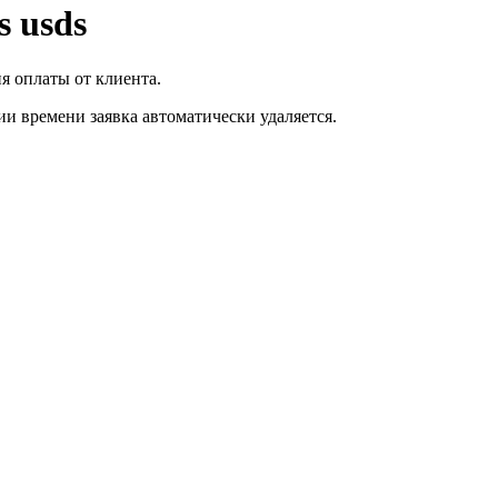
 usds
я оплаты от клиента.
ии времени заявка автоматически удаляется.