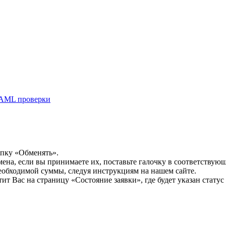
AML проверки
опку «Обменять».
мена, если вы принимаете их, поставьте галочку в соответствую
необходимой суммы, следуя инструкциям на нашем сайте.
т Вас на страницу «Состояние заявки», где будет указан статус