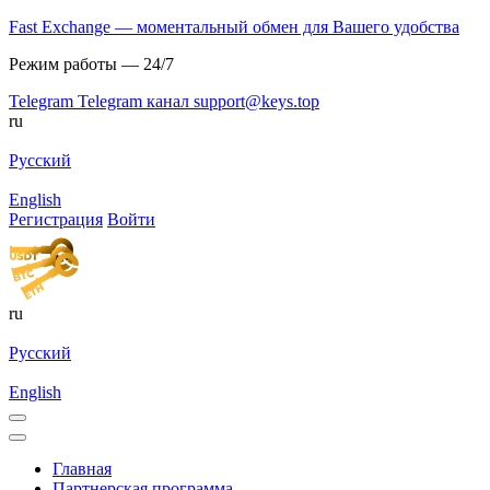
Fast Exchange — моментальный обмен для Вашего удобства
Режим работы — 24/7
Telegram
Telegram канал
support@keys.top
ru
Русский
English
Регистрация
Войти
ru
Русский
English
Главная
Партнерская программа