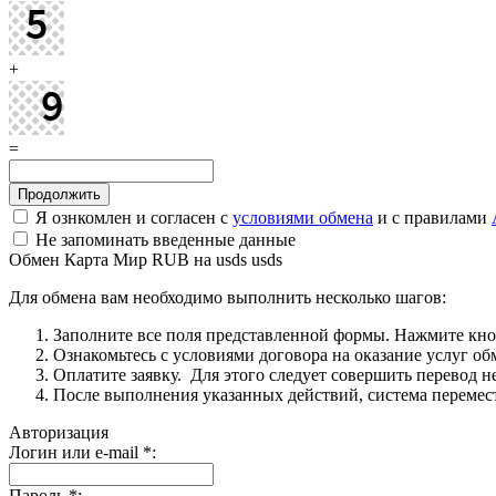
+
=
Я ознкомлен и согласен с
условиями обмена
и с правилами
Не запоминать введенные данные
Обмен Карта Мир RUB на usds usds
Для обмена вам необходимо выполнить несколько шагов:
Заполните все поля представленной формы. Нажмите кн
Ознакомьтесь с условиями договора на оказание услуг об
Оплатите заявку. Для этого следует совершить перевод 
После выполнения указанных действий, система перемести
Авторизация
Логин или e-mail
*
:
Пароль
*
: