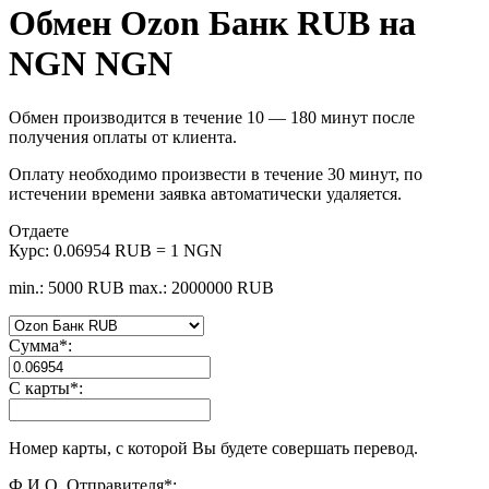
Обмен Ozon Банк RUB на
NGN NGN
Обмен производится в течение 10 — 180 минут после
получения оплаты от клиента.
Оплату необходимо произвести в течение 30 минут, по
истечении времени заявка автоматически удаляется.
Отдаете
Курс:
0.06954 RUB = 1 NGN
min.: 5000 RUB
max.: 2000000 RUB
Сумма
*
:
С карты
*
:
Номер карты, с которой Вы будете совершать перевод.
Ф.И.О. Отправителя
*
: