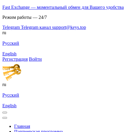
Fast Exchange — моментальный обмен для Вашего удобства
Режим работы — 24/7
Telegram
Telegram канал
support@keys.top
ru
Русский
English
Регистрация
Войти
ru
Русский
English
Главная
Партнерская программа