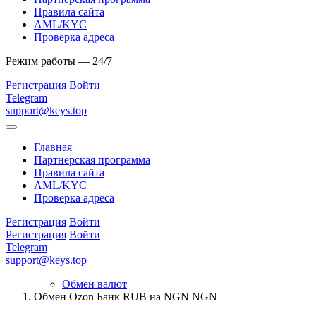
Правила сайта
AML/KYC
Проверка адреса
Режим работы — 24/7
Регистрация
Войти
Telegram
support@keys.top
Главная
Партнерская программа
Правила сайта
AML/KYC
Проверка адреса
Регистрация
Войти
Регистрация
Войти
Telegram
support@keys.top
Обмен валют
Обмен Ozon Банк RUB на NGN NGN