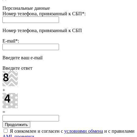
Персональные данные
Номер телефона, привязанный к СБП
*
:
Номер телефона, привязанный к СБП
E-mail
*
:
Введите ваш e-mail
Введите ответ
+
=
Я ознкомлен и согласен с
условиями обмена
и с правилами
AML проверки