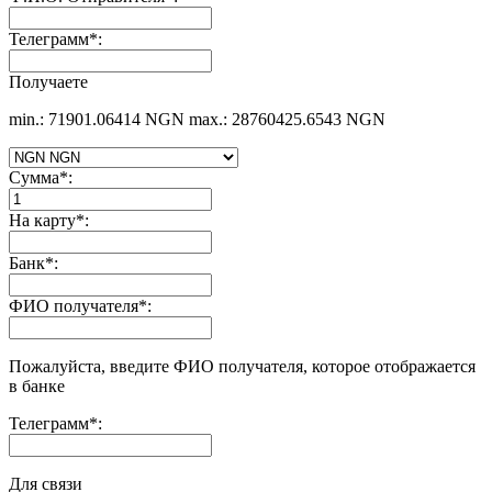
Телеграмм
*
:
Получаете
min.: 71901.06414 NGN
max.: 28760425.6543 NGN
Сумма
*
:
На карту
*
:
Банк
*
:
ФИО получателя
*
:
Пожалуйста, введите ФИО получателя, которое отображается
в банке
Телеграмм
*
:
Для связи