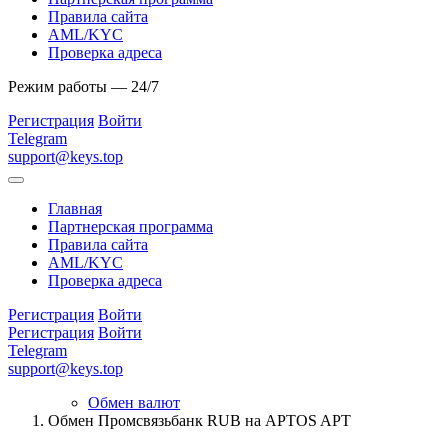
Правила сайта
AML/KYC
Проверка адреса
Режим работы — 24/7
Регистрация
Войти
Telegram
support@keys.top
Главная
Партнерская программа
Правила сайта
AML/KYC
Проверка адреса
Регистрация
Войти
Регистрация
Войти
Telegram
support@keys.top
Обмен валют
Обмен Промсвязьбанк RUB на APTOS APT