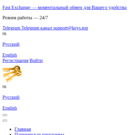
Fast Exchange — моментальный обмен для Вашего удобства
Режим работы — 24/7
Telegram
Telegram канал
support@keys.top
ru
Русский
English
Регистрация
Войти
ru
Русский
English
Главная
Партнерская программа