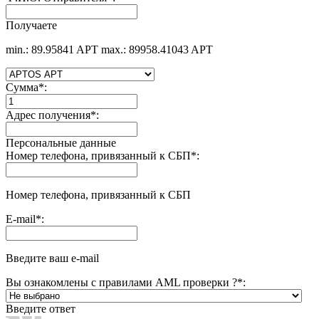
Получаете
min.: 89.95841 APT
max.: 89958.41043 APT
Сумма
*
:
Адрес получения
*
:
Персональные данные
Номер телефона, привязанный к СБП
*
:
Номер телефона, привязанный к СБП
E-mail
*
:
Введите ваш e-mail
Вы ознакомлены с правилами AML проверки ?
*
:
Введите ответ