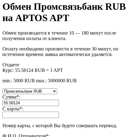
Обмен Промсвязьбанк RUB
на APTOS APT
Обмен производится в течение 10 — 180 минут после
получения оплаты от клиента.
Оплату необходимо произвести в течение 30 минут, по
истечении времени заявка автоматически удаляется.
Отдаете
Курс:
55.58124 RUB = 1 APT
min.: 5000 RUB
max.: 5000000 RUB
Сумма
*
:
С карты
*
:
Номер карты, с которой Вы будете совершать перевод.
Ф.И.О. Отправителя
*
: