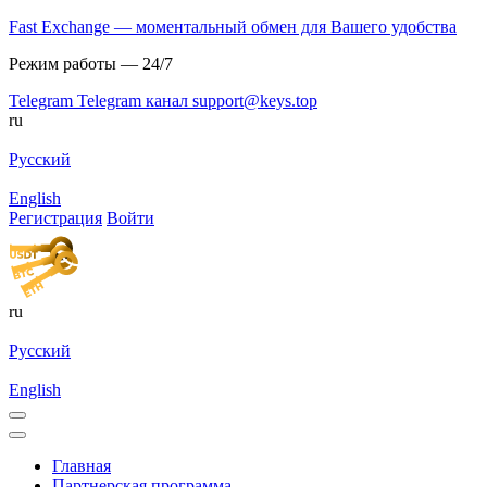
Fast Exchange — моментальный обмен для Вашего удобства
Режим работы — 24/7
Telegram
Telegram канал
support@keys.top
ru
Русский
English
Регистрация
Войти
ru
Русский
English
Главная
Партнерская программа