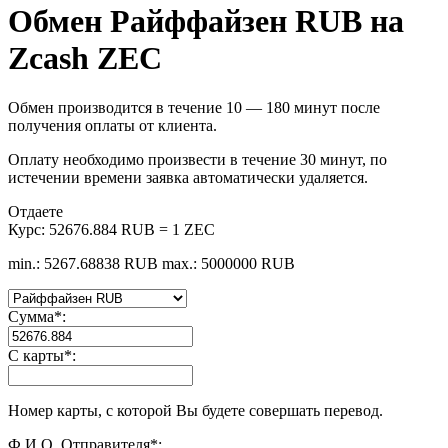
Обмен Райффайзен RUB на
Zcash ZEC
Обмен производится в течение 10 — 180 минут после
получения оплаты от клиента.
Оплату необходимо произвести в течение 30 минут, по
истечении времени заявка автоматически удаляется.
Отдаете
Курс:
52676.884 RUB = 1 ZEC
min.: 5267.68838 RUB
max.: 5000000 RUB
Сумма
*
:
С карты
*
:
Номер карты, с которой Вы будете совершать перевод.
Ф.И.О. Отправителя
*
: