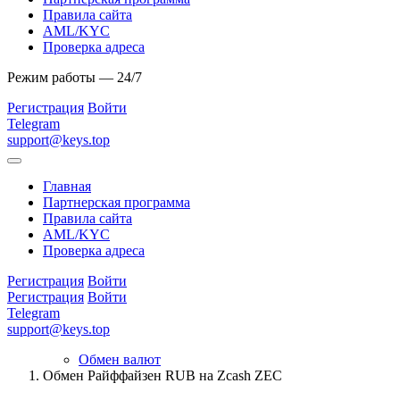
Правила сайта
AML/KYC
Проверка адреса
Режим работы — 24/7
Регистрация
Войти
Telegram
support@keys.top
Главная
Партнерская программа
Правила сайта
AML/KYC
Проверка адреса
Регистрация
Войти
Регистрация
Войти
Telegram
support@keys.top
Обмен валют
Обмен Райффайзен RUB на Zcash ZEC