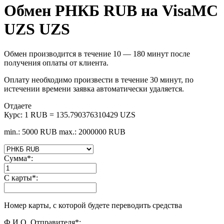
Обмен РНКБ RUB на VisaMC
UZS UZS
Обмен производится в течение 10 — 180 минут после
получения оплаты от клиента.
Оплату необходимо произвести в течение 30 минут, по
истечении времени заявка автоматически удаляется.
Отдаете
Курс:
1 RUB = 135.790376310429 UZS
min.: 5000 RUB
max.: 2000000 RUB
Сумма
*
:
С карты
*
:
Номер карты, с которой будете переводить средства
Ф.И.О. Отправителя
*
: