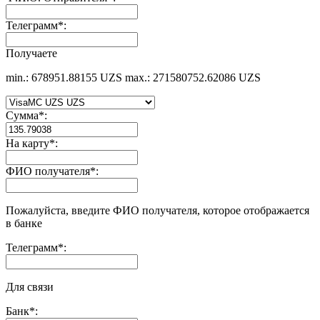
Телеграмм
*
:
Получаете
min.: 678951.88155 UZS
max.: 271580752.62086 UZS
Сумма
*
:
На карту
*
:
ФИО получателя
*
:
Пожалуйста, введите ФИО получателя, которое отображается
в банке
Телеграмм
*
:
Для связи
Банк
*
: