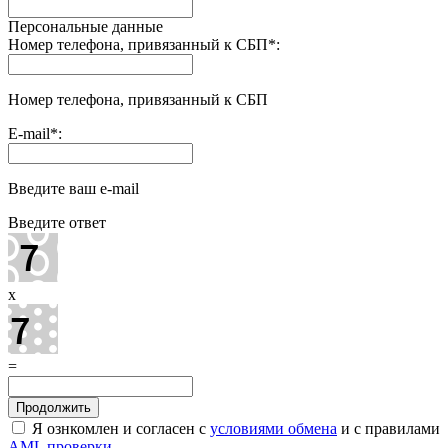
Персональные данные
Номер телефона, привязанный к СБП
*
:
Номер телефона, привязанный к СБП
E-mail
*
:
Введите ваш e-mail
Введите ответ
x
=
Я ознкомлен и согласен с
условиями обмена
и с правилами
AML проверки