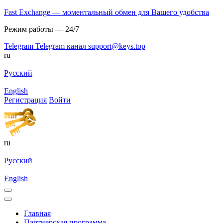
Fast Exchange — моментальный обмен для Вашего удобства
Режим работы — 24/7
Telegram
Telegram канал
support@keys.top
ru
Русский
English
Регистрация
Войти
ru
Русский
English
Главная
Партнерская программа