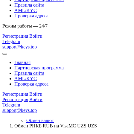
Правила сайта
AML/KYC
Проверка адреса
Режим работы — 24/7
Регистрация
Войти
Telegram
support@keys.top
Главная
Партнерская программа
Правила сайта
AML/KYC
Проверка адреса
Регистрация
Войти
Регистрация
Войти
Telegram
support@keys.top
Обмен валют
Обмен РНКБ RUB на VisaMC UZS UZS