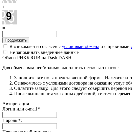
+
=
Я ознкомлен и согласен с
условиями обмена
и с правилами
Не запоминать введенные данные
Обмен РНКБ RUB на Dash DASH
Для обмена вам необходимо выполнить несколько шагов:
Заполните все поля представленной формы. Нажмите кн
Ознакомьтесь с условиями договора на оказание услуг об
Оплатите заявку. Для этого следует совершить перевод 
После выполнения указанных действий, система перемести
Авторизация
Логин или e-mail
*
:
Пароль
*
:
Персональный пин код: