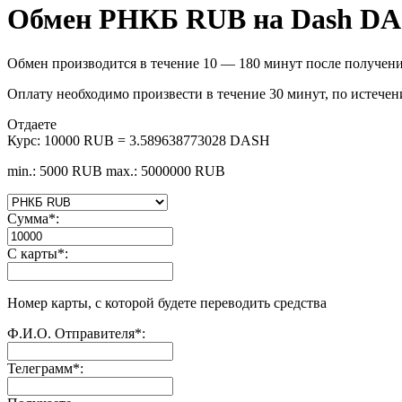
Обмен РНКБ RUB на Dash D
Обмен производится в течение 10 — 180 минут после получени
Оплату необходимо произвести в течение 30 минут, по истечен
Отдаете
Курс:
10000 RUB = 3.589638773028 DASH
min.: 5000 RUB
max.: 5000000 RUB
Сумма
*
:
С карты
*
:
Номер карты, с которой будете переводить средства
Ф.И.О. Отправителя
*
:
Телеграмм
*
: