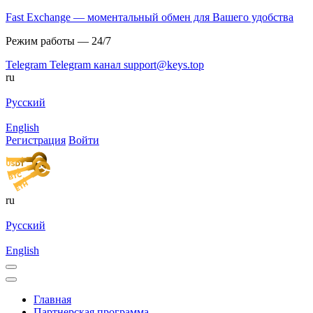
Fast Exchange — моментальный обмен для Вашего удобства
Режим работы — 24/7
Telegram
Telegram канал
support@keys.top
ru
Русский
English
Регистрация
Войти
ru
Русский
English
Главная
Партнерская программа