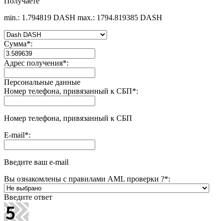
Получаете
min.: 1.794819 DASH
max.: 1794.819385 DASH
Сумма
*
:
Адрес получения
*
:
Персональные данные
Номер телефона, привязанный к СБП
*
:
Номер телефона, привязанный к СБП
E-mail
*
:
Введите ваш e-mail
Вы ознакомлены с правилами AML проверки ?
*
:
Введите ответ