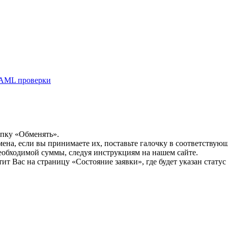
AML проверки
опку «Обменять».
мена, если вы принимаете их, поставьте галочку в соответствую
необходимой суммы, следуя инструкциям на нашем сайте.
т Вас на страницу «Состояние заявки», где будет указан статус