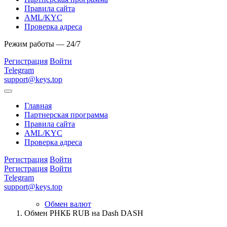
Правила сайта
AML/KYC
Проверка адреса
Режим работы — 24/7
Регистрация
Войти
Telegram
support@keys.top
Главная
Партнерская программа
Правила сайта
AML/KYC
Проверка адреса
Регистрация
Войти
Регистрация
Войти
Telegram
support@keys.top
Обмен валют
Обмен РНКБ RUB на Dash DASH