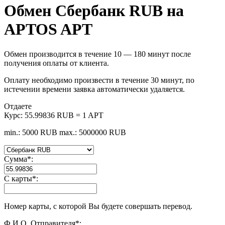
Обмен Сбербанк RUB на
APTOS APT
Обмен производится в течение 10 — 180 минут после
получения оплаты от клиента.
Оплату необходимо произвести в течение 30 минут, по
истечении времени заявка автоматически удаляется.
Отдаете
Курс:
55.99836 RUB = 1 APT
min.: 5000 RUB
max.: 5000000 RUB
Сумма
*
:
С карты
*
:
Номер карты, с которой Вы будете совершать перевод.
Ф.И.О. Отправителя
*
: