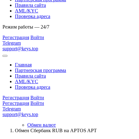
Правила сайта
AML/KYC
Проверка адреса
Режим работы — 24/7
Регистрация
Войти
Telegram
support@keys.top
Главная
Партнерская программа
Правила сайта
AML/KYC
Проверка адреса
Регистрация
Войти
Регистрация
Войти
Telegram
support@keys.top
Обмен валют
Обмен Сбербанк RUB на APTOS APT