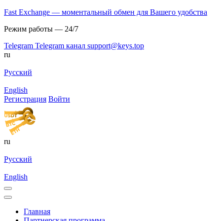
Fast Exchange — моментальный обмен для Вашего удобства
Режим работы — 24/7
Telegram
Telegram канал
support@keys.top
ru
Русский
English
Регистрация
Войти
ru
Русский
English
Главная
Партнерская программа