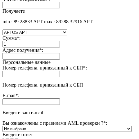
Получаете
min.: 89.28833 APT
max.: 89288.32916 APT
Сумма
*
:
Адрес получения
*
:
Персональные данные
Номер телефона, привязанный к СБП
*
:
Номер телефона, привязанный к СБП
E-mail
*
:
Введите ваш e-mail
Вы ознакомлены с правилами AML проверки ?
*
:
Введите ответ