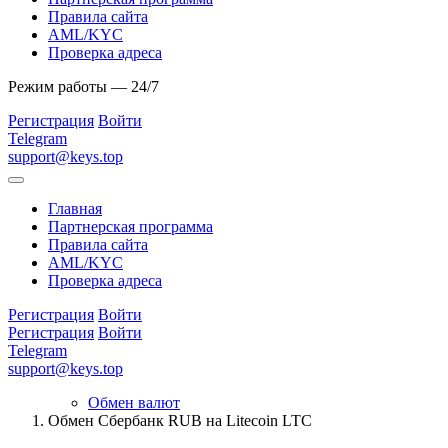
Правила сайта
AML/KYC
Проверка адреса
Режим работы — 24/7
Регистрация
Войти
Telegram
support@keys.top
Главная
Партнерская программа
Правила сайта
AML/KYC
Проверка адреса
Регистрация
Войти
Регистрация
Войти
Telegram
support@keys.top
Обмен валют
Обмен Сбербанк RUB на Litecoin LTC