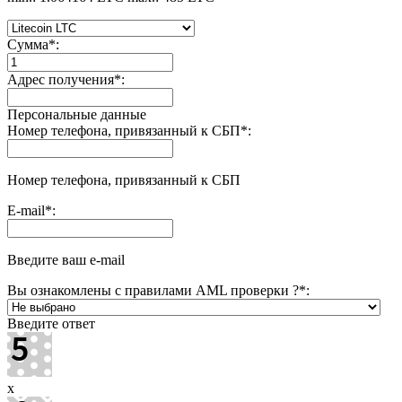
Сумма
*
:
Адрес получения
*
:
Персональные данные
Номер телефона, привязанный к СБП
*
:
Номер телефона, привязанный к СБП
E-mail
*
:
Введите ваш e-mail
Вы ознакомлены с правилами AML проверки ?
*
:
Введите ответ
x