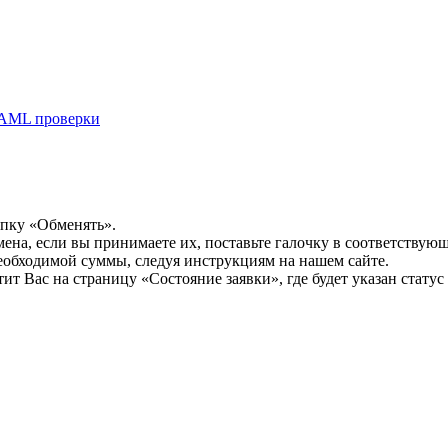
AML проверки
опку «Обменять».
мена, если вы принимаете их, поставьте галочку в соответствую
необходимой суммы, следуя инструкциям на нашем сайте.
т Вас на страницу «Состояние заявки», где будет указан статус