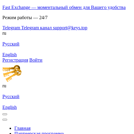
Fast Exchange — моментальный обмен для Вашего удобства
Режим работы — 24/7
Telegram
Telegram канал
support@keys.top
ru
Русский
English
Регистрация
Войти
ru
Русский
English
Главная
Партнерская программа