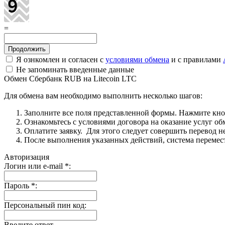
=
Я ознкомлен и согласен с
условиями обмена
и с правилами
Не запоминать введенные данные
Обмен Сбербанк RUB на Litecoin LTC
Для обмена вам необходимо выполнить несколько шагов:
Заполните все поля представленной формы. Нажмите кн
Ознакомьтесь с условиями договора на оказание услуг об
Оплатите заявку. Для этого следует совершить перевод 
После выполнения указанных действий, система перемести
Авторизация
Логин или e-mail
*
:
Пароль
*
:
Персональный пин код:
Введите ответ