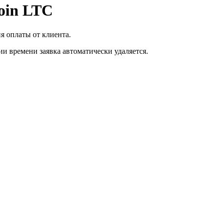
oin LTC
я оплаты от клиента.
ии времени заявка автоматически удаляется.