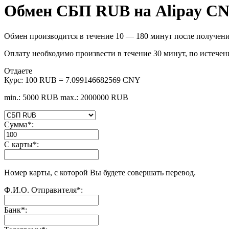
Обмен СБП RUB на Alipay C
Обмен производится в течение 10 — 180 минут после получени
Оплату необходимо произвести в течение 30 минут, по истечен
Отдаете
Курс:
100 RUB = 7.099146682569 CNY
min.: 5000 RUB
max.: 2000000 RUB
Сумма
*
:
С карты
*
:
Номер карты, с которой Вы будете совершать перевод.
Ф.И.О. Отправителя
*
:
Банк
*
: