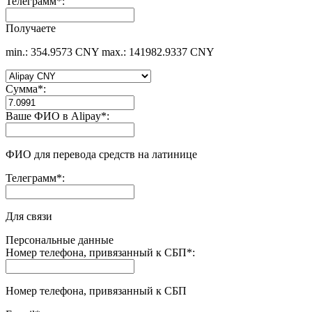
Телеграмм
*
:
Получаете
min.: 354.9573 CNY
max.: 141982.9337 CNY
Сумма
*
:
Ваше ФИО в Alipay
*
:
ФИО для перевода средств на латинице
Телеграмм
*
:
Для связи
Персональные данные
Номер телефона, привязанный к СБП
*
:
Номер телефона, привязанный к СБП