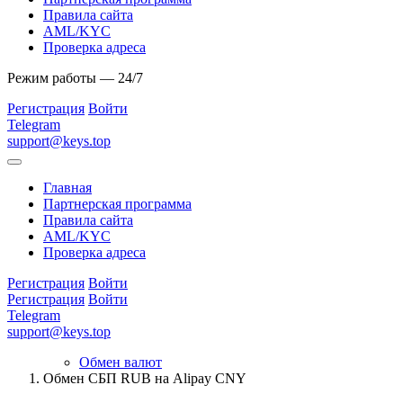
Правила сайта
AML/KYC
Проверка адреса
Режим работы — 24/7
Регистрация
Войти
Telegram
support@keys.top
Главная
Партнерская программа
Правила сайта
AML/KYC
Проверка адреса
Регистрация
Войти
Регистрация
Войти
Telegram
support@keys.top
Обмен валют
Обмен СБП RUB на Alipay CNY