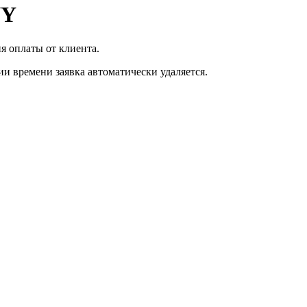
NY
я оплаты от клиента.
ии времени заявка автоматически удаляется.