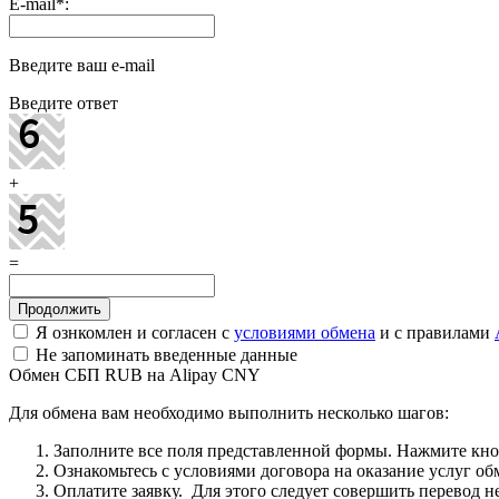
E-mail
*
:
Введите ваш e-mail
Введите ответ
+
=
Я ознкомлен и согласен с
условиями обмена
и с правилами
Не запоминать введенные данные
Обмен СБП RUB на Alipay CNY
Для обмена вам необходимо выполнить несколько шагов:
Заполните все поля представленной формы. Нажмите кн
Ознакомьтесь с условиями договора на оказание услуг об
Оплатите заявку. Для этого следует совершить перевод 