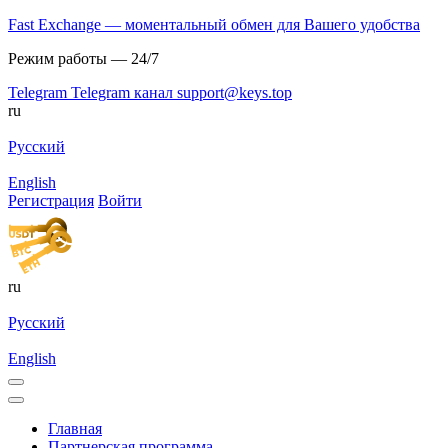
Fast Exchange — моментальный обмен для Вашего удобства
Режим работы — 24/7
Telegram
Telegram канал
support@keys.top
ru
Русский
English
Регистрация
Войти
ru
Русский
English
Главная
Партнерская программа