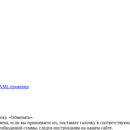
AML проверки
опку «Обменять».
мена, если вы принимаете их, поставьте галочку в соответствую
необходимой суммы, следуя инструкциям на нашем сайте.