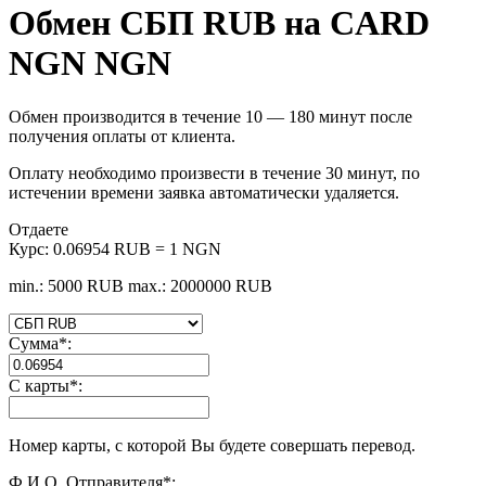
Обмен СБП RUB на CARD
NGN NGN
Обмен производится в течение 10 — 180 минут после
получения оплаты от клиента.
Оплату необходимо произвести в течение 30 минут, по
истечении времени заявка автоматически удаляется.
Отдаете
Курс:
0.06954 RUB = 1 NGN
min.: 5000 RUB
max.: 2000000 RUB
Сумма
*
:
С карты
*
:
Номер карты, с которой Вы будете совершать перевод.
Ф.И.О. Отправителя
*
: