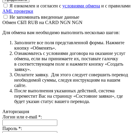
Я ознкомлен и согласен с
условиями обмена
и с правилами
AML проверки
Не запоминать введенные данные
Обмен СБП RUB на CARD NGN NGN
Для обмена вам необходимо выполнить несколько шагов:
Заполните все поля представленной формы. Нажмите
кнопку «Обменять».
Ознакомьтесь с условиями договора на оказание услуг
обмена, если вы принимаете их, поставьте галочку
в соответствующем поле и нажмите кнопку «Создать
заявку».
Оплатите заявку. Для этого следует совершить перевод
необходимой суммы, следуя инструкциям на нашем
сайте.
После выполнения указанных действий, система
переместит Вас на страницу «Состояние заявки», где
будет указан статус вашего перевода.
Авторизация
Логин или e-mail
*
:
Пароль
*
: