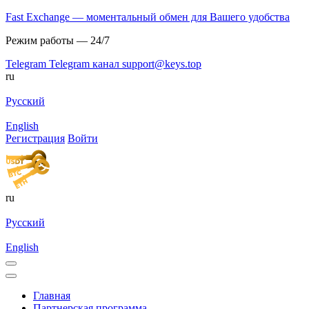
Fast Exchange — моментальный обмен для Вашего удобства
Режим работы — 24/7
Telegram
Telegram канал
support@keys.top
ru
Русский
English
Регистрация
Войти
ru
Русский
English
Главная
Партнерская программа