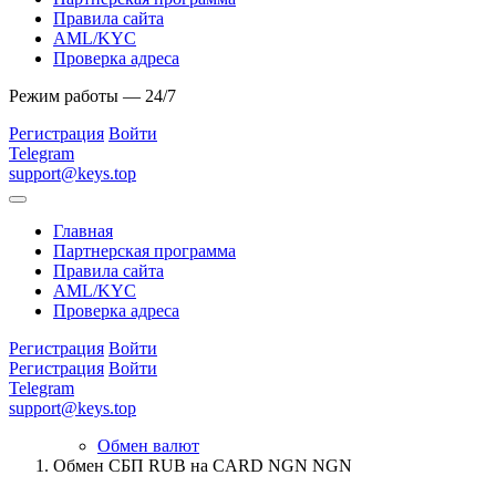
Правила сайта
AML/KYC
Проверка адреса
Режим работы — 24/7
Регистрация
Войти
Telegram
support@keys.top
Главная
Партнерская программа
Правила сайта
AML/KYC
Проверка адреса
Регистрация
Войти
Регистрация
Войти
Telegram
support@keys.top
Обмен валют
Обмен СБП RUB на CARD NGN NGN