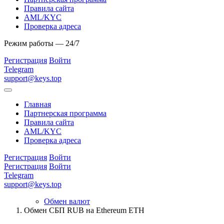
Правила сайта
AML/KYC
Проверка адреса
Режим работы — 24/7
Регистрация
Войти
Telegram
support@keys.top
Главная
Партнерская программа
Правила сайта
AML/KYC
Проверка адреса
Регистрация
Войти
Регистрация
Войти
Telegram
support@keys.top
Обмен валют
Обмен СБП RUB на Ethereum ETH