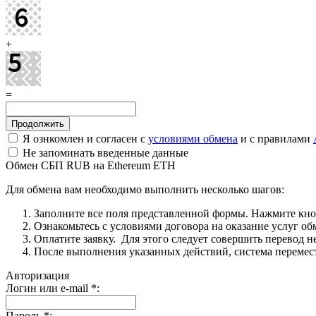
+
=
Я ознкомлен и согласен с
условиями обмена
и с правилами
Не запоминать введенные данные
Обмен СБП RUB на Ethereum ETH
Для обмена вам необходимо выполнить несколько шагов:
Заполните все поля представленной формы. Нажмите кн
Ознакомьтесь с условиями договора на оказание услуг об
Оплатите заявку. Для этого следует совершить перевод 
После выполнения указанных действий, система перемести
Авторизация
Логин или e-mail
*
:
Пароль
*
: