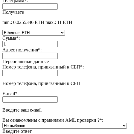
Телеграмм
*
:
Получаете
min.: 0.0255346 ETH
max.: 11 ETH
Сумма
*
:
Адрес получения
*
:
Персональные данные
Номер телефона, привязанный к СБП
*
:
Номер телефона, привязанный к СБП
E-mail
*
:
Введите ваш e-mail
Вы ознакомлены с правилами AML проверки ?
*
:
Введите ответ