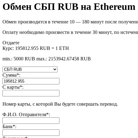
Обмен СБП RUB на Ethereum
Обмен производится в течение 10 — 180 минут после получени
Оплату необходимо произвести в течение 30 минут, по истечен
Отдаете
Курс:
195812.955 RUB = 1 ETH
min.: 5000 RUB
max.: 2153942.67458 RUB
Сумма
*
:
С карты
*
:
Номер карты, с которой Вы будете совершать перевод.
Ф.И.О. Отправителя
*
:
Банк
*
: