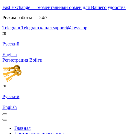
Fast Exchange — моментальный обмен для Вашего удобства
Режим работы — 24/7
Telegram
Telegram канал
support@keys.top
ru
Русский
English
Регистрация
Войти
ru
Русский
English
Главная
Партнерская программа