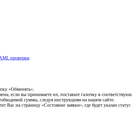
AML проверки
опку «Обменять».
мена, если вы принимаете их, поставьте галочку в соответствую
необходимой суммы, следуя инструкциям на нашем сайте.
т Вас на страницу «Состояние заявки», где будет указан статус