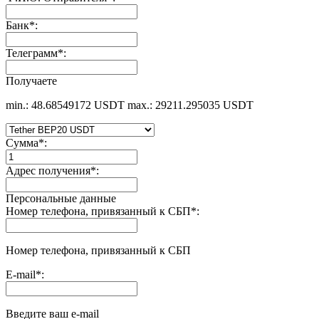
Банк
*
:
Телеграмм
*
:
Получаете
min.: 48.68549172 USDT
max.: 29211.295035 USDT
Сумма
*
:
Адрес получения
*
:
Персональные данные
Номер телефона, привязанный к СБП
*
:
Номер телефона, привязанный к СБП
E-mail
*
:
Введите ваш e-mail