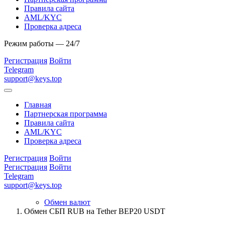
Правила сайта
AML/KYC
Проверка адреса
Режим работы — 24/7
Регистрация
Войти
Telegram
support@keys.top
Главная
Партнерская программа
Правила сайта
AML/KYC
Проверка адреса
Регистрация
Войти
Регистрация
Войти
Telegram
support@keys.top
Обмен валют
Обмен СБП RUB на Tether BEP20 USDT