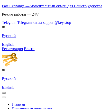
Fast Exchange — моментальный обмен для Вашего удобства
Режим работы — 24/7
Telegram
Telegram канал
support@keys.top
ru
Русский
English
Регистрация
Войти
ru
Русский
English
Главная
Партнерская программа