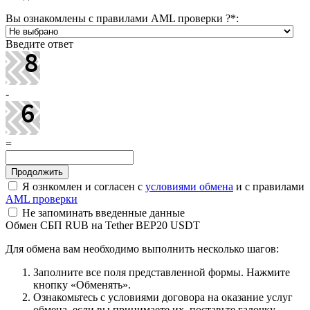
Вы ознакомлены с правилами AML проверки ?
*
:
Введите ответ
-
=
Я ознкомлен и согласен с
условиями обмена
и с правилами
AML проверки
Не запоминать введенные данные
Обмен СБП RUB на Tether BEP20 USDT
Для обмена вам необходимо выполнить несколько шагов:
Заполните все поля представленной формы. Нажмите
кнопку «Обменять».
Ознакомьтесь с условиями договора на оказание услуг
обмена, если вы принимаете их, поставьте галочку