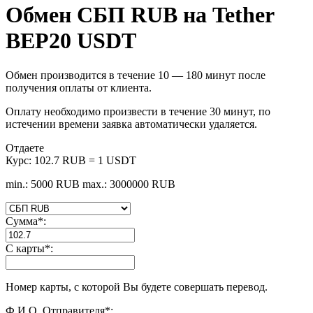
Обмен СБП RUB на Tether
BEP20 USDT
Обмен производится в течение 10 — 180 минут после
получения оплаты от клиента.
Оплату необходимо произвести в течение 30 минут, по
истечении времени заявка автоматически удаляется.
Отдаете
Курс:
102.7 RUB = 1 USDT
min.: 5000 RUB
max.: 3000000 RUB
Сумма
*
:
С карты
*
:
Номер карты, с которой Вы будете совершать перевод.
Ф.И.О. Отправителя
*
: