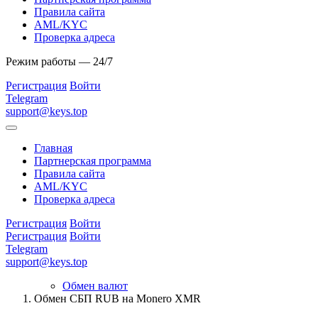
Правила сайта
AML/KYC
Проверка адреса
Режим работы — 24/7
Регистрация
Войти
Telegram
support@keys.top
Главная
Партнерская программа
Правила сайта
AML/KYC
Проверка адреса
Регистрация
Войти
Регистрация
Войти
Telegram
support@keys.top
Обмен валют
Обмен СБП RUB на Monero XMR