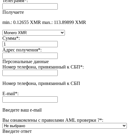
Телеграмм
*
:
Получаете
min.: 0.12655 XMR
max.: 113.89899 XMR
Сумма
*
:
Адрес получения
*
:
Персональные данные
Номер телефона, привязанный к СБП
*
:
Номер телефона, привязанный к СБП
E-mail
*
:
Введите ваш e-mail
Вы ознакомлены с правилами AML проверки ?
*
:
Введите ответ