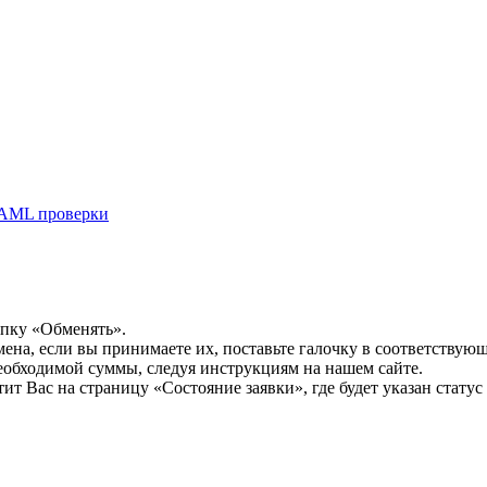
AML проверки
опку «Обменять».
мена, если вы принимаете их, поставьте галочку в соответствую
необходимой суммы, следуя инструкциям на нашем сайте.
т Вас на страницу «Состояние заявки», где будет указан статус