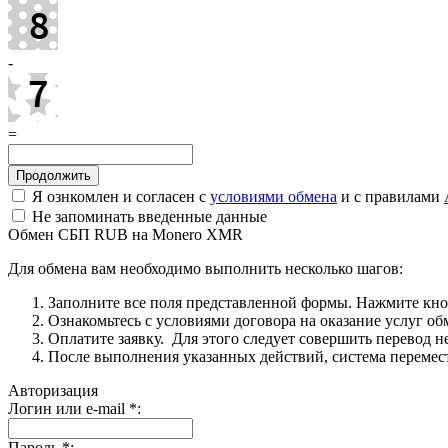
-
=
Я ознкомлен и согласен с
условиями обмена
и с правилами
Не запоминать введенные данные
Обмен СБП RUB на Monero XMR
Для обмена вам необходимо выполнить несколько шагов:
Заполните все поля представленной формы. Нажмите кн
Ознакомьтесь с условиями договора на оказание услуг об
Оплатите заявку. Для этого следует совершить перевод 
После выполнения указанных действий, система перемести
Авторизация
Логин или e-mail
*
:
Пароль
*
: