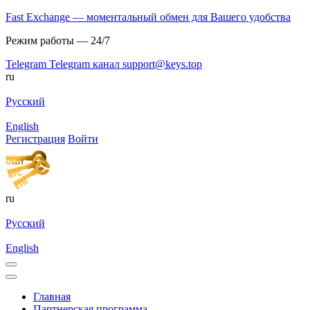
Fast Exchange — моментальный обмен для Вашего удобства
Режим работы — 24/7
Telegram
Telegram канал
support@keys.top
ru
Русский
English
Регистрация
Войти
ru
Русский
English
Главная
Партнерская программа