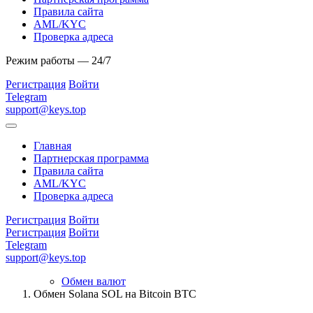
Правила сайта
AML/KYC
Проверка адреса
Режим работы — 24/7
Регистрация
Войти
Telegram
support@keys.top
Главная
Партнерская программа
Правила сайта
AML/KYC
Проверка адреса
Регистрация
Войти
Регистрация
Войти
Telegram
support@keys.top
Обмен валют
Обмен Solana SOL на Bitcoin BTC