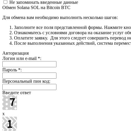
Не запоминать введенные данные
Обмен Solana SOL на Bitcoin BTC
Для обмена вам необходимо выполнить несколько шагов:
Заполните все поля представленной формы. Нажмите кн
Ознакомьтесь с условиями договора на оказание услуг об
Оплатите заявку. Для этого следует совершить перевод 
После выполнения указанных действий, система перемести
Авторизация
Логин или e-mail
*
:
Пароль
*
:
Персональный пин код:
Введите ответ
x