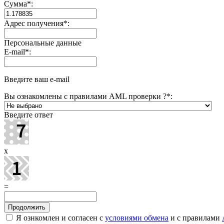
Сумма
*
:
Адрес получения
*
:
Персональные данные
E-mail
*
:
Введите ваш e-mail
Вы ознакомлены с правилами AML проверки ?
*
:
Введите ответ
x
=
Я ознкомлен и согласен с
условиями обмена
и с правилами