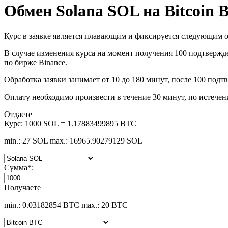
Обмен Solana SOL на Bitcoin 
Курс в заявке является плавающим и фиксируется следующим о
В случае изменения курса на момент получения 100 подтвержде
по бирже Binance.
Обработка заявки занимает от 10 до 180 минут, после 100 подт
Оплату необходимо произвести в течение 30 минут, по истечен
Отдаете
Курс:
1000 SOL = 1.17883499895 BTC
min.: 27 SOL
max.: 16965.90279129 SOL
Сумма
*
:
Получаете
min.: 0.03182854 BTC
max.: 20 BTC