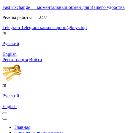
Fast Exchange — моментальный обмен для Вашего удобства
Режим работы — 24/7
Telegram
Telegram канал
support@keys.top
ru
Русский
English
Регистрация
Войти
ru
Русский
English
Главная
Партнерская программа