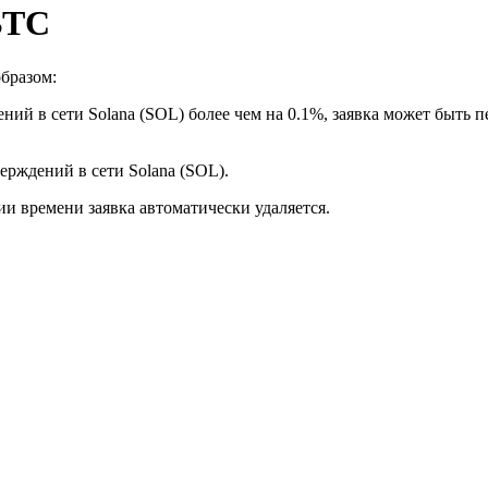
BTC
бразом:
ний в сети Solana (SOL) более чем на 0.1%, заявка может быть 
верждений в сети Solana (SOL).
ии времени заявка автоматически удаляется.