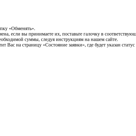
опку «Обменять».
мена, если вы принимаете их, поставьте галочку в соответствую
необходимой суммы, следуя инструкциям на нашем сайте.
т Вас на страницу «Состояние заявки», где будет указан статус