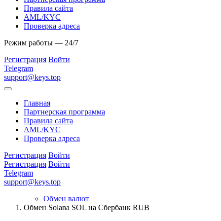
Правила сайта
AML/KYC
Проверка адреса
Режим работы — 24/7
Регистрация
Войти
Telegram
support@keys.top
Главная
Партнерская программа
Правила сайта
AML/KYC
Проверка адреса
Регистрация
Войти
Регистрация
Войти
Telegram
support@keys.top
Обмен валют
Обмен Solana SOL на Сбербанк RUB