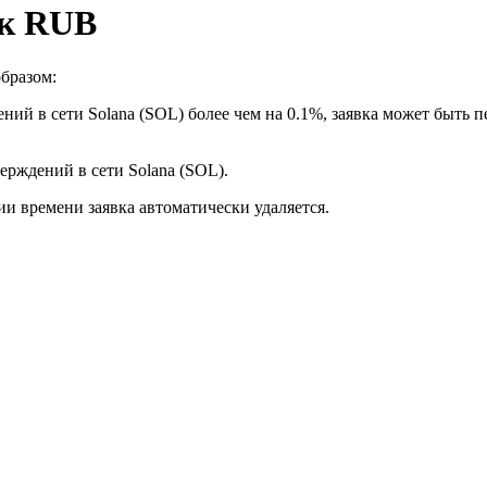
нк RUB
бразом:
ний в сети Solana (SOL) более чем на 0.1%, заявка может быть 
верждений в сети Solana (SOL).
ии времени заявка автоматически удаляется.