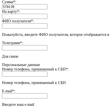
Сумма
*
:
На карту
*
:
ФИО получателя
*
:
Пожалуйста, введите ФИО получателя, которое отображается в
Телеграмм
*
:
Для связи
Персональные данные
Номер телефона, привязанный к СБП
*
:
Номер телефона, привязанный к СБП
E-mail
*
:
Введите ваш e-mail