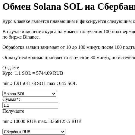
Обмен Solana SOL на Сберба
Курс в заявке является плавающим и фиксируется следующим о
В случае изменения курса на момент получения 100 подтвержде
по бирже Binance.
Обработка заявки занимает от 10 до 180 минут, после 100 подт
Оплату необходимо произвести в течение 30 минут, по истечен
Отдаете
Курс:
1.1 SOL = 5744.09 RUB
min.: 1.91501178 SOL
max.: 645 SOL
Сумма
*
:
Получаете
min.: 10000 RUB
max.: 3368125.5 RUB