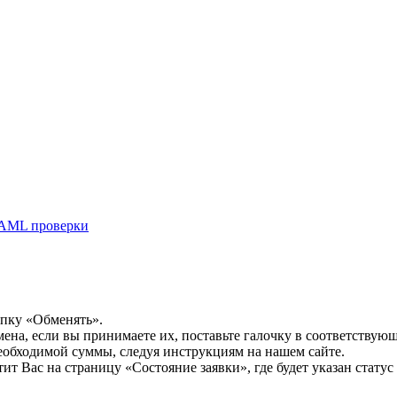
AML проверки
опку «Обменять».
мена, если вы принимаете их, поставьте галочку в соответствую
необходимой суммы, следуя инструкциям на нашем сайте.
т Вас на страницу «Состояние заявки», где будет указан статус