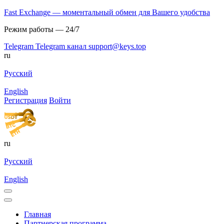
Fast Exchange — моментальный обмен для Вашего удобства
Режим работы — 24/7
Telegram
Telegram канал
support@keys.top
ru
Русский
English
Регистрация
Войти
ru
Русский
English
Главная
Партнерская программа