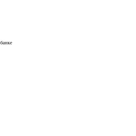
 банке