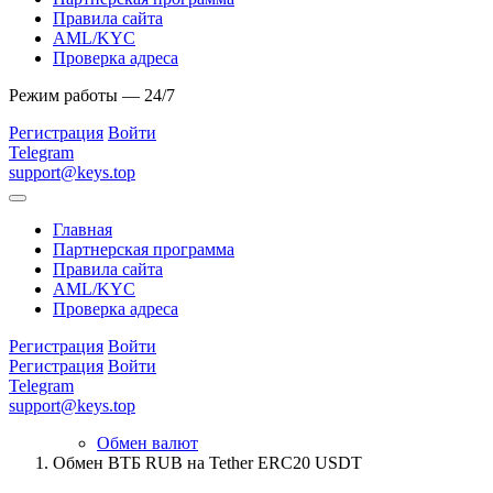
Правила сайта
AML/KYC
Проверка адреса
Режим работы — 24/7
Регистрация
Войти
Telegram
support@keys.top
Главная
Партнерская программа
Правила сайта
AML/KYC
Проверка адреса
Регистрация
Войти
Регистрация
Войти
Telegram
support@keys.top
Обмен валют
Обмен ВТБ RUB на Tether ERC20 USDT