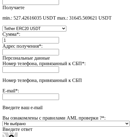
Получаете
min.: 527.42616035 USDT
max.: 31645.569621 USDT
Сумма
*
:
Адрес получения
*
:
Персональные данные
Номер телефона, привязанный к СБП
*
:
Номер телефона, привязанный к СБП
E-mail
*
:
Введите ваш e-mail
Вы ознакомлены с правилами AML проверки ?
*
:
Введите ответ