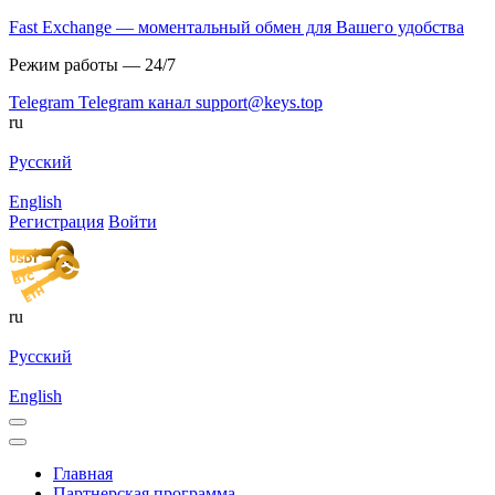
Fast Exchange — моментальный обмен для Вашего удобства
Режим работы — 24/7
Telegram
Telegram канал
support@keys.top
ru
Русский
English
Регистрация
Войти
ru
Русский
English
Главная
Партнерская программа