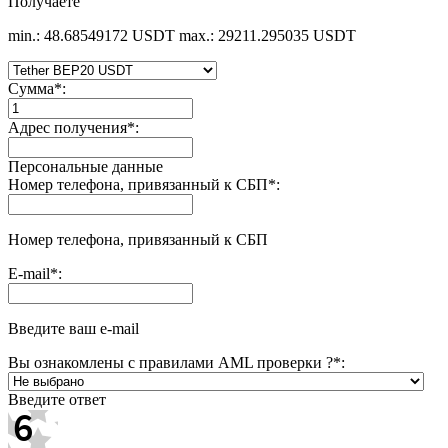
Получаете
min.: 48.68549172 USDT
max.: 29211.295035 USDT
Сумма
*
:
Адрес получения
*
:
Персональные данные
Номер телефона, привязанный к СБП
*
:
Номер телефона, привязанный к СБП
E-mail
*
:
Введите ваш e-mail
Вы ознакомлены с правилами AML проверки ?
*
:
Введите ответ