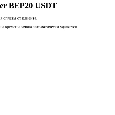
her BEP20 USDT
я оплаты от клиента.
ии времени заявка автоматически удаляется.