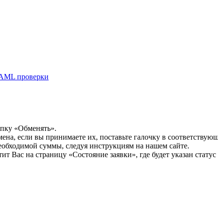
AML проверки
опку «Обменять».
мена, если вы принимаете их, поставьте галочку в соответствую
необходимой суммы, следуя инструкциям на нашем сайте.
т Вас на страницу «Состояние заявки», где будет указан статус