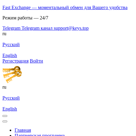
Fast Exchange — моментальный обмен для Вашего удобства
Режим работы — 24/7
Telegram
Telegram канал
support@keys.top
ru
Русский
English
Регистрация
Войти
ru
Русский
English
Главная
Партнерская программа