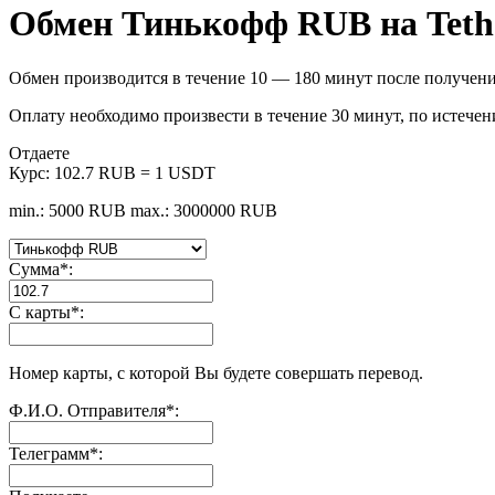
Обмен Тинькофф RUB на Tet
Обмен производится в течение 10 — 180 минут после получени
Оплату необходимо произвести в течение 30 минут, по истечен
Отдаете
Курс:
102.7 RUB = 1 USDT
min.: 5000 RUB
max.: 3000000 RUB
Сумма
*
:
С карты
*
:
Номер карты, с которой Вы будете совершать перевод.
Ф.И.О. Отправителя
*
:
Телеграмм
*
: