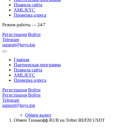
Правила сайта
AML/KYC
Проверка адреса
Режим работы — 24/7
Регистрация
Войти
Telegram
support@keys.top
Главная
Партнерская программа
Правила сайта
AML/KYC
Проверка адреса
Регистрация
Войти
Регистрация
Войти
Telegram
support@keys.top
Обмен валют
Обмен Тинькофф RUB на Tether BEP20 USDT