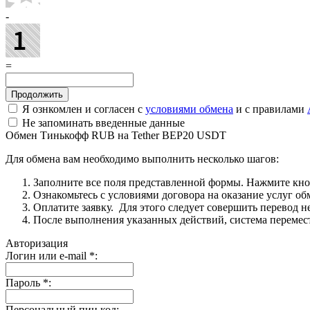
-
=
Я ознкомлен и согласен с
условиями обмена
и с правилами
Не запоминать введенные данные
Обмен Тинькофф RUB на Tether BEP20 USDT
Для обмена вам необходимо выполнить несколько шагов:
Заполните все поля представленной формы. Нажмите кн
Ознакомьтесь с условиями договора на оказание услуг об
Оплатите заявку. Для этого следует совершить перевод 
После выполнения указанных действий, система перемести
Авторизация
Логин или e-mail
*
:
Пароль
*
:
Персональный пин код: