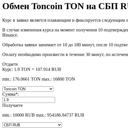
Обмен Toncoin TON на СБП 
Курс в заявке является плавающим и фиксируется следующим о
В случае изменения курса на момент получения 10 подтвержден
Binance.
Обработка заявки занимает от 10 до 180 минут, после 10 подтв
Оплату необходимо произвести в течение 30 минут, по истечен
Отдаете
Курс:
1.9 TON = 107.914 RUB
min.: 176.0661 TON
max.: 16800 TON
Сумма
*
:
Получаете
min.: 10000 RUB
max.: 954186.94737 RUB