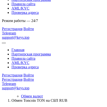
Правила сайта
AML/KYC
Проверка адреса
Режим работы — 24/7
Регистрация
Войти
Telegram
support@keys.top
Главная
Партнерская программа
Правила сайта
AML/KYC
Проверка адреса
Регистрация
Войти
Регистрация
Войти
Telegram
support@keys.top
Обмен валют
Обмен Toncoin TON на СБП RUB