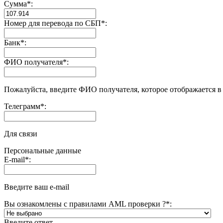
Сумма
*
:
Номер для перевода по СБП
*
:
Банк
*
:
ФИО получателя
*
:
Пожалуйста, введите ФИО получателя, которое отображается в
Телеграмм
*
:
Для связи
Персональные данные
E-mail
*
:
Введите ваш e-mail
Вы ознакомлены с правилами AML проверки ?
*
:
Введите ответ