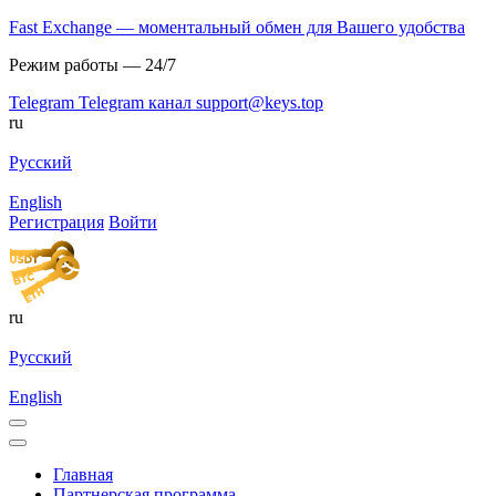
Fast Exchange — моментальный обмен для Вашего удобства
Режим работы — 24/7
Telegram
Telegram канал
support@keys.top
ru
Русский
English
Регистрация
Войти
ru
Русский
English
Главная
Партнерская программа