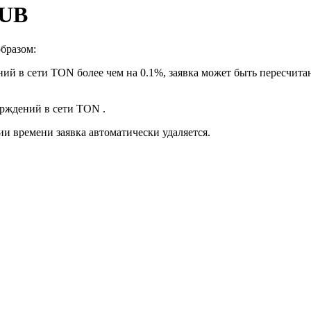
RUB
бразом:
ий в сети TON более чем на 0.1%, заявка может быть пересчита
ерждений в сети TON .
ии времени заявка автоматически удаляется.