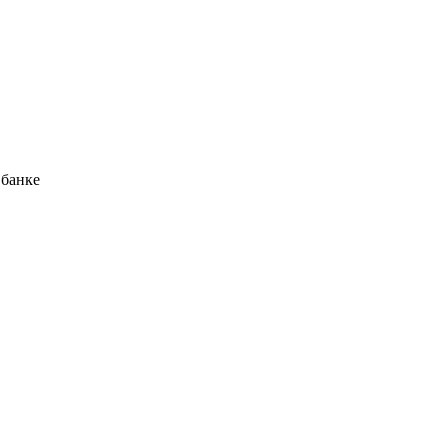
 банке