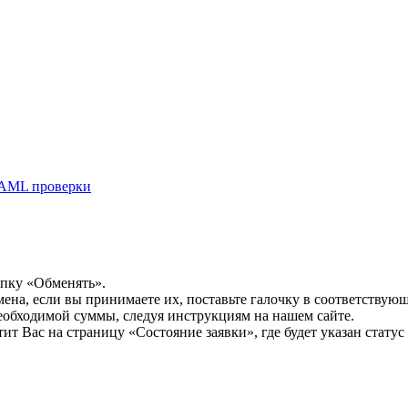
AML проверки
опку «Обменять».
мена, если вы принимаете их, поставьте галочку в соответствую
необходимой суммы, следуя инструкциям на нашем сайте.
т Вас на страницу «Состояние заявки», где будет указан статус